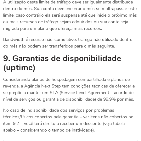
A utilização deste limite de tráfego deve ser igualmente distribuída
dentro do mês. Sua conta deve encerrar o mês sem ultrapassar este
limite, caso contrário ela será suspensa até que inicie o próximo mês
ou mais recursos de tráfego sejam adquiridos ou sua conta seja
migrada para um plano que ofereça mais recursos.
Bandwidth é recurso não-cumulativo: tráfego não utilizado dentro
do mês não podem ser transferidos para o mês seguinte.
9.
Garantias de disponibilidade
(uptime)
Considerando planos de hospedagem compartilhada e planos de
revenda, a Agência Next Step tem condições técnicas de oferecer e
se prepõe a manter um SLA (Service Level Agreement – acordo de
nível de serviços ou garantia de disponibilidade) de 99,9% por mês.
No caso de indisponibilidade dos serviços por problemas
técnicos/físicos cobertos pela garantia – ver itens não cobertos no
item 9.2 -, você terá direito a receber um desconto (veja tabela
abaixo – considerando o tempo de inatividade).