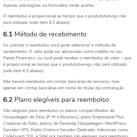
Apenas solicitações via formulário serão aceitas.
O reembolso é proporcional ao tempo que o produto/serviço não
será utilizado (vide item 6.3 abaixo).
6.1
Método de recebimento
Ao solicitar o reembolso você pode selecionar o método de
recebimento. O valor pode ser adicionado como crédito no seu
Painel Financeiro, ou você pode receber o reembolso do valor – que
é proporcional ao tempo que o produto/serviço não será utilizado
(vide item 6.3 abaixo).
Não haverá reembolso em contas bancárias de terceiros, mas
apenas em contas bancárias em nome do titular da contratação.
6.2
Plano elegíveis para reembolso
São elegíveis para reembolso os planos compartilhados de
Hospedagem de Sites (P, M e Business), plano Empresarial Plus,
Criadores de Sites, planos de Revenda, Hospedagem WordPress,
Servidor VPS, Rádio Online e Servidor Dedicado. Adicionais como
CodeGuard, SSL e SiteLock também são elegíveis para reembolso.