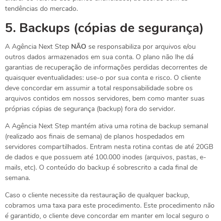
tendências do mercado.
5.
Backups (cópias de segurança)
A Agência Next Step
NÃO
se responsabiliza por arquivos e/ou
outros dados armazenados em sua conta. O plano não lhe dá
garantias de recuperação de informações perdidas decorrentes de
quaisquer eventualidades: use-o por sua conta e risco. O cliente
deve concordar em assumir a total responsabilidade sobre os
arquivos contidos em nossos servidores, bem como manter suas
próprias cópias de segurança (backup) fora do servidor.
A Agência Next Step mantém ativa uma rotina de backup semanal
(realizado aos finais de semana) de planos hospedados em
servidores compartilhados. Entram nesta rotina contas de até 20GB
de dados e que possuem até 100.000 inodes (arquivos, pastas, e-
mails, etc). O conteúdo do backup é sobrescrito a cada final de
semana.
Caso o cliente necessite da restauração de qualquer backup,
cobramos uma taxa para este procedimento. Este procedimento
não
é garantido
, o cliente deve concordar em manter em local seguro o