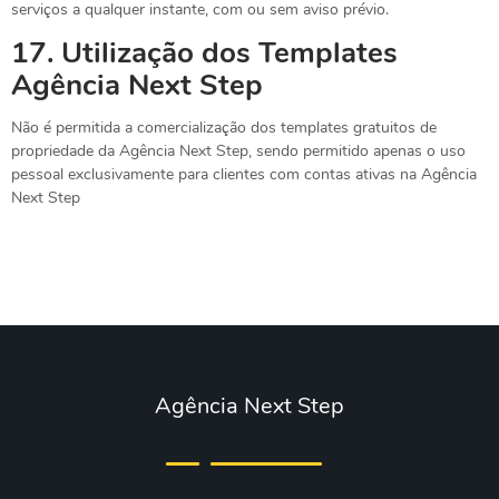
serviços a qualquer instante, com ou sem aviso prévio.
17.
Utilização dos Templates
Agência Next Step
Não é permitida a comercialização dos templates gratuitos de
propriedade da Agência Next Step, sendo permitido apenas o uso
pessoal exclusivamente para clientes com contas ativas na Agência
Next Step
Agência Next Step