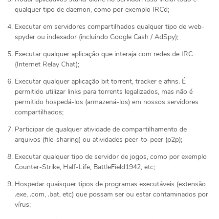
qualquer tipo de daemon, como por exemplo IRCd;
Executar em servidores compartilhados qualquer tipo de web-
spyder ou indexador (incluindo Google Cash / AdSpy);
Executar qualquer aplicação que interaja com redes de IRC
(Internet Relay Chat);
Executar qualquer aplicação bit torrent, tracker e afins. É
permitido utilizar links para torrents legalizados, mas não é
permitido hospedá-los (armazená-los) em nossos servidores
compartilhados;
Participar de qualquer atividade de compartilhamento de
arquivos (file-sharing) ou atividades peer-to-peer (p2p);
Executar qualquer tipo de servidor de jogos, como por exemplo
Counter-Strike, Half-Life, BattleField1942, etc;
Hospedar quaisquer tipos de programas executáveis (extensão
.exe, .com, .bat, etc) que possam ser ou estar contaminados por
vírus;