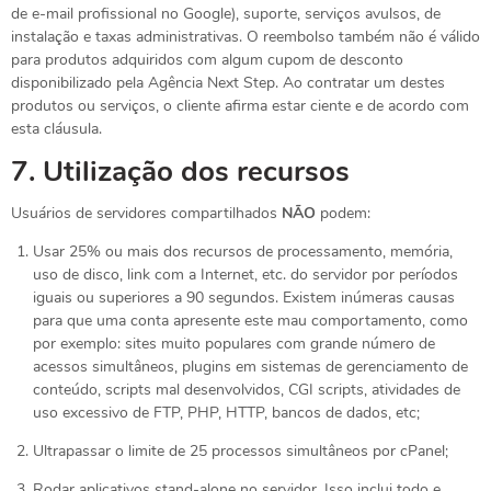
de e-mail profissional no Google), suporte, serviços avulsos, de
instalação e taxas administrativas. O reembolso também não é válido
para produtos adquiridos com algum cupom de desconto
disponibilizado pela Agência Next Step. Ao contratar um destes
produtos ou serviços, o cliente afirma estar ciente e de acordo com
esta cláusula.
7.
Utilização dos recursos
Usuários de servidores compartilhados
NÃO
podem:
Usar 25% ou mais dos recursos de processamento, memória,
uso de disco, link com a Internet, etc. do servidor por períodos
iguais ou superiores a 90 segundos. Existem inúmeras causas
para que uma conta apresente este mau comportamento, como
por exemplo: sites muito populares com grande número de
acessos simultâneos, plugins em sistemas de gerenciamento de
conteúdo, scripts mal desenvolvidos, CGI scripts, atividades de
uso excessivo de FTP, PHP, HTTP, bancos de dados, etc;
Ultrapassar o limite de 25 processos simultâneos por cPanel;
Rodar aplicativos stand-alone no servidor. Isso inclui todo e