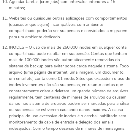
Agendar tarefas (cron jobs) com intervalos inferiores a 15
minutos;
Websites ou quaisquer outras aplicações com comportamentos
(quaisquer que sejam) incompatíveis com ambiente
compartilhado poderão ser suspensos e convidados a migrarem
para um ambiente dedicado.
INODES – O uso de mais de 250.000 inodes em qualquer conta
compartilhada pode resultar em suspensão. Contas que tenham
mais de 100,000 inodes são automaticamente removidas do
sistema de backup para evitar sobre carga naquele sistema. Todo
arquivo (uma página de internet, uma imagem, um documento,
um email etc) conta como 01 inode. Sites que exceedem o uso de
inodes levementes não são suspensos, entretanto contas que
constantemente criam e deletam um grande número de arquivos
regularmente, tem centenas de milhares de arquivos ou causam
danos nos sistema de arquivos podem ser marcadas para análise
ou suspensas se estiverem causando danos maiores. A causa
principal do uso excessivo de inodes é o catchall habilitado sem
monitoramento da caixa de entrada e deleção dos emails
indesejados. Com o tempo dezenas de milhares de mensagens,