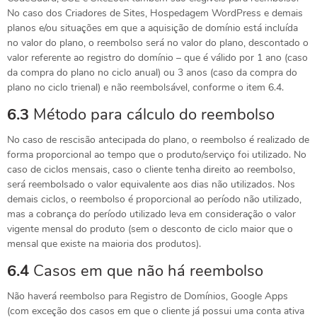
No caso dos Criadores de Sites, Hospedagem WordPress e demais
planos e/ou situações em que a aquisição de domínio está incluída
no valor do plano, o reembolso será no valor do plano, descontado o
valor referente ao registro do domínio – que é válido por 1 ano (caso
da compra do plano no ciclo anual) ou 3 anos (caso da compra do
plano no ciclo trienal) e não reembolsável, conforme o item 6.4.
6.3
Método para cálculo do reembolso
No caso de rescisão antecipada do plano, o reembolso é realizado de
forma proporcional ao tempo que o produto/serviço foi utilizado. No
caso de ciclos mensais, caso o cliente tenha direito ao reembolso,
será reembolsado o valor equivalente aos dias não utilizados. Nos
demais ciclos, o reembolso é proporcional ao período não utilizado,
mas a cobrança do período utilizado leva em consideração o valor
vigente mensal do produto (sem o desconto de ciclo maior que o
mensal que existe na maioria dos produtos).
6.4
Casos em que não há reembolso
Não haverá reembolso para Registro de Domínios, Google Apps
(com exceção dos casos em que o cliente já possui uma conta ativa