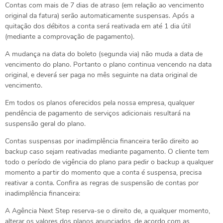
Contas com mais de 7 dias de atraso (em relação ao vencimento
original da fatura) serão automaticamente suspensas. Após a
quitação dos débitos a conta será reativada em até 1 dia útil
(mediante a comprovação de pagamento).
A mudança na data do boleto (segunda via) não muda a data de
vencimento do plano. Portanto o plano continua vencendo na data
original, e deverá ser paga no mês seguinte na data original de
vencimento.
Em todos os planos oferecidos pela nossa empresa, qualquer
pendência de pagamento de serviços adicionais resultará na
suspensão geral do plano.
Contas suspensas por inadimplência financeira terão direito ao
backup caso sejam reativadas mediante pagamento. O cliente tem
todo o período de vigência do plano para pedir o backup a qualquer
momento a partir do momento que a conta é suspensa, precisa
reativar a conta. Confira as regras de suspensão de contas por
inadimplência financeira:
A Agência Next Step reserva-se o direito de, a qualquer momento,
alterar os valores dos planos anunciados, de acordo com as