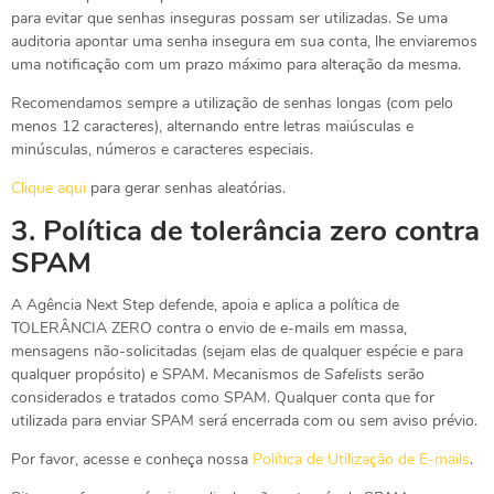
para evitar que senhas inseguras possam ser utilizadas. Se uma
auditoria apontar uma senha insegura em sua conta, lhe enviaremos
uma notificação com um prazo máximo para alteração da mesma.
Recomendamos sempre a utilização de senhas longas (com pelo
menos 12 caracteres), alternando entre letras maiúsculas e
minúsculas, números e caracteres especiais.
Clique aqui
para gerar senhas aleatórias.
3.
Política de tolerância zero contra
SPAM
A Agência Next Step defende, apoia e aplica a política de
TOLERÂNCIA ZERO contra o envio de e-mails em massa,
mensagens não-solicitadas (sejam elas de qualquer espécie e para
qualquer propósito) e SPAM. Mecanismos de
Safelists
serão
considerados e tratados como SPAM. Qualquer conta que for
utilizada para enviar SPAM será encerrada com ou sem aviso prévio.
Por favor, acesse e conheça nossa
Política de Utilização de E-mails
.