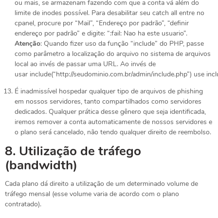
ou mais, se armazenam fazendo com que a conta vá além do
limite de inodes possível. Para desabilitar seu catch all entre no
cpanel, procure por “Mail”, “Endereço por padrão”, “definir
endereço por padrão” e digite: “:fail: Nao ha este usuario”.
Atenção
: Quando fizer uso da função “include” do PHP, passe
como parâmetro a localização do arquivo no sistema de arquivos
local ao invés de passar uma URL. Ao invés de
usar include(“http://seudominio.com.br/admin/include.php”) use incl
É inadmissível hospedar qualquer tipo de arquivos de phishing
em nossos servidores, tanto compartilhados como servidores
dedicados. Qualquer prática desse gênero que seja identificada,
iremos remover a conta automaticamente de nossos servidores e
o plano será cancelado, não tendo qualquer direito de reembolso.
8.
Utilização de tráfego
(bandwidth)
Cada plano dá direito a utilização de um determinado volume de
tráfego mensal (esse volume varia de acordo com o plano
contratado).