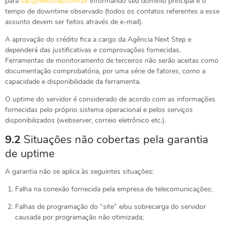
para
sac@nextstep.com.br
informando seu domínio principal e o
tempo de downtime observado (todos os contatos referentes a esse
assunto devem ser feitos através de e-mail).
A aprovação do crédito fica a cargo da Agência Next Step e
dependerá das justificativas e comprovações fornecidas.
Ferramentas de monitoramento de terceiros não serão aceitas como
documentação comprobatória, por uma série de fatores, como a
capacidade e disponibilidade da ferramenta.
O uptime do servidor é considerado de acordo com as informações
fornecidas pelo próprio sistema operacional e pelos serviços
disponibilizados (webserver, correio eletrônico etc.).
9.2
Situações não cobertas pela garantia
de uptime
A garantia não se aplica às seguintes situações:
Falha na conexão fornecida pela empresa de telecomunicações;
Falhas de programação do “site” e/ou sobrecarga do servidor
causada por programação não otimizada;