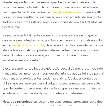
cliente responda qualquer e-mail que lhe for enviado através de
nosso sistema de tickets. Deixar de responder um e-mail enviado
pelo departamento de denúncias (
sac@nextstep.com.br
) em até 48
horas poderá resultar na suspensão ou encerramento de sua conta.
Todos os assuntos relacionados a denúncias devem ser tratados via
ticket/e-mail.
Se não estiver totalmente seguro sobre a legalidade de hospedar
conosco seus sites/serviços, por favor, entre em contato através do
e-mail
sac@nextstep.com.br
, descrevendo as funcionalidades de sua
atividade e assinalando pontos determinantes que possam ou não
gerar dúvidas sobre a aceitação do mesmo. Ficaremos muito
satisfeitos em atendê-lo.
É expressamente proibida a exploração sexual de menores, incluindo
– mas não se limitando a – pornografia infantil, nudez total ou parcial
de crianças e adolescentes, pedofilia e afins. Qualquer conta que
utilizar nossos serviços para divulgar/hospedar materiais com este
tipo de conteúdo será imediatamente suspensa sem aviso prévio e
levada ao conhecimento das autoridades competentes.
Nota aos revendedores
: se uma de suas contas apresentar este tipo