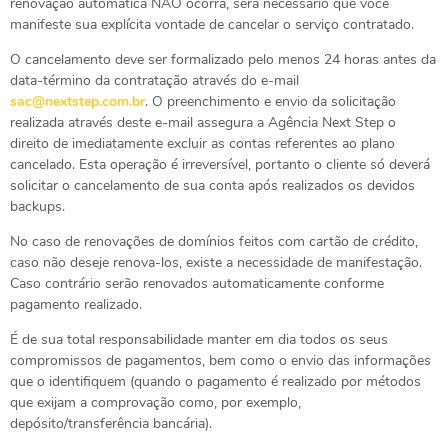
renovação automática NÃO ocorra, será necessário que você
manifeste sua explícita vontade de cancelar o serviço contratado.
O cancelamento deve ser formalizado pelo menos 24 horas antes da
data-término da contratação através do e-mail
sac@nextstep.com.br
. O preenchimento e envio da solicitação
realizada através deste e-mail assegura a Agência Next Step o
direito de imediatamente excluir as contas referentes ao plano
cancelado. Esta operação é irreversível, portanto o cliente só deverá
solicitar o cancelamento de sua conta após realizados os devidos
backups.
No caso de renovações de domínios feitos com cartão de crédito,
caso não deseje renova-los, existe a necessidade de manifestação.
Caso contrário serão renovados automaticamente conforme
pagamento realizado.
É de sua total responsabilidade manter em dia todos os seus
compromissos de pagamentos, bem como o envio das informações
que o identifiquem (quando o pagamento é realizado por métodos
que exijam a comprovação como, por exemplo,
depósito/transferência bancária).