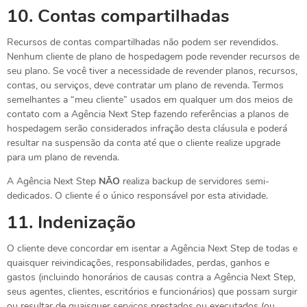
10.
Contas compartilhadas
Recursos de contas compartilhadas não podem ser revendidos.
Nenhum cliente de plano de hospedagem pode revender recursos de
seu plano. Se você tiver a necessidade de revender planos, recursos,
contas, ou serviços, deve contratar um plano de revenda. Termos
semelhantes a “meu cliente” usados em qualquer um dos meios de
contato com a Agência Next Step fazendo referências a planos de
hospedagem serão considerados infração desta cláusula e poderá
resultar na suspensão da conta até que o cliente realize upgrade
para um plano de revenda.
A Agência Next Step
NÃO
realiza backup de servidores semi-
dedicados. O cliente é o único responsável por esta atividade.
11.
Indenização
O cliente deve concordar em isentar a Agência Next Step de todas e
quaisquer reivindicações, responsabilidades, perdas, ganhos e
gastos (incluindo honorários de causas contra a Agência Next Step,
seus agentes, clientes, escritórios e funcionários) que possam surgir
ou resultar de quaisquer serviços prestados ou executados (ou