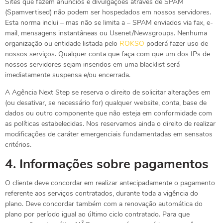
Sites que fazem anúncios e divulgações através de SPAM
(Spamvertised) não podem ser hospedados em nossos servidores.
Esta norma inclui – mas não se limita a – SPAM enviados via fax, e-
mail, mensagens instantâneas ou Usenet/Newsgroups. Nenhuma
organização ou entidade listada pelo
ROKSO
poderá fazer uso de
nossos serviços. Qualquer conta que faça com que um dos IPs de
nossos servidores sejam inseridos em uma blacklist será
imediatamente suspensa e/ou encerrada.
A Agência Next Step se reserva o direito de solicitar alterações em
(ou desativar, se necessário for) qualquer website, conta, base de
dados ou outro componente que não esteja em conformidade com
as políticas estabelecidas. Nos reservamos ainda o direito de realizar
modificações de caráter emergenciais fundamentadas em sensatos
critérios.
4.
Informações sobre pagamentos
O cliente deve concordar em realizar antecipadamente o pagamento
referente aos serviços contratados, durante toda a vigência do
plano. Deve concordar também com a renovação automática do
plano por período igual ao último ciclo contratado. Para que