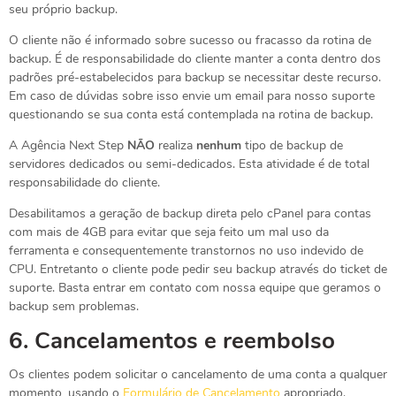
seu próprio backup.
O cliente não é informado sobre sucesso ou fracasso da rotina de
backup. É de responsabilidade do cliente manter a conta dentro dos
padrões pré-estabelecidos para backup se necessitar deste recurso.
Em caso de dúvidas sobre isso envie um email para nosso suporte
questionando se sua conta está contemplada na rotina de backup.
A Agência Next Step
NÃO
realiza
nenhum
tipo de backup de
servidores dedicados ou semi-dedicados. Esta atividade é de total
responsabilidade do cliente.
Desabilitamos a geração de backup direta pelo cPanel para contas
com mais de 4GB para evitar que seja feito um mal uso da
ferramenta e consequentemente transtornos no uso indevido de
CPU. Entretanto o cliente pode pedir seu backup através do ticket de
suporte. Basta entrar em contato com nossa equipe que geramos o
backup sem problemas.
6.
Cancelamentos e reembolso
Os clientes podem solicitar o cancelamento de uma conta a qualquer
momento, usando o
Formulário de Cancelamento
apropriado.