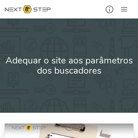
Ir
para
o
conteúdo
Adequar o site aos parâmetros
dos buscadores