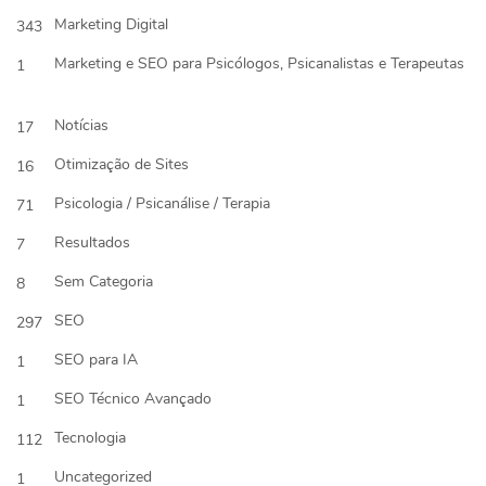
Marketing Digital
343
Marketing e SEO para Psicólogos, Psicanalistas e Terapeutas
1
Notícias
17
Otimização de Sites
16
Psicologia / Psicanálise / Terapia
71
Resultados
7
Sem Categoria
8
SEO
297
SEO para IA
1
SEO Técnico Avançado
1
Tecnologia
112
Uncategorized
1