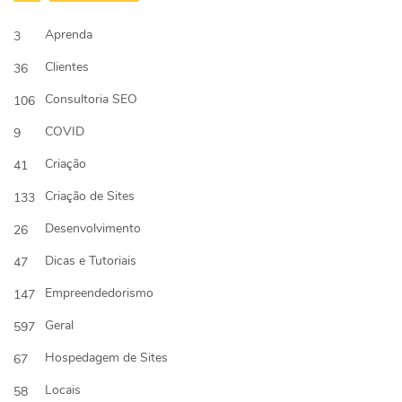
Aprenda
3
Clientes
36
Consultoria SEO
106
COVID
9
Criação
41
Criação de Sites
133
Desenvolvimento
26
Dicas e Tutoriais
47
Empreendedorismo
147
Geral
597
Hospedagem de Sites
67
Locais
58