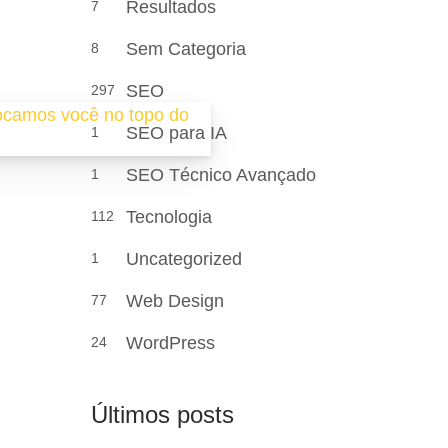
Resultados
7
Sem Categoria
8
SEO
297
SEO para IA
1
SEO Técnico Avançado
1
Tecnologia
112
Uncategorized
1
Web Design
77
WordPress
24
Últimos posts