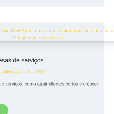
sas de serviços
al
,
Otimização de Sites
,
SEO
 serviços: como atrair clientes certos e crescer