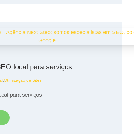
SEO local para serviços
al
,
Otimização de Sites
ocal para serviços