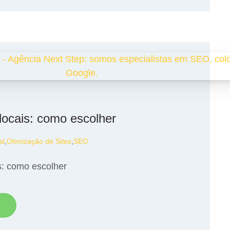
locais: como escolher
al
,
Otimização de Sites
,
SEO
s: como escolher