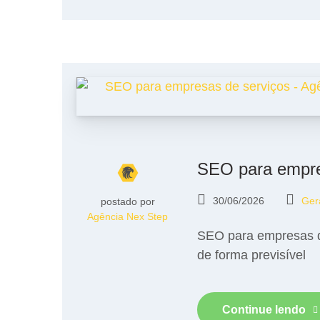
SEO para empre
30/06/2026
Ger
postado por
Agência Nex Step
SEO para empresas de
de forma previsível
Continue lendo