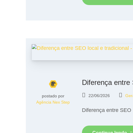
Diferença entre 
22/06/2026
Ger
postado por
Agência Nex Step
Diferença entre SEO l
Continue lendo