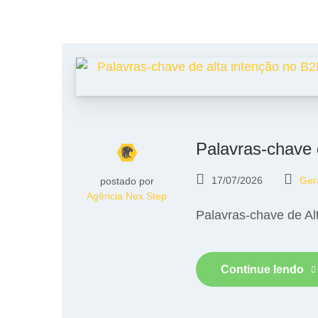
Palavras-chave 
17/07/2026
Ger
postado por
Agência Nex Step
Palavras-chave de Al
Continue lendo