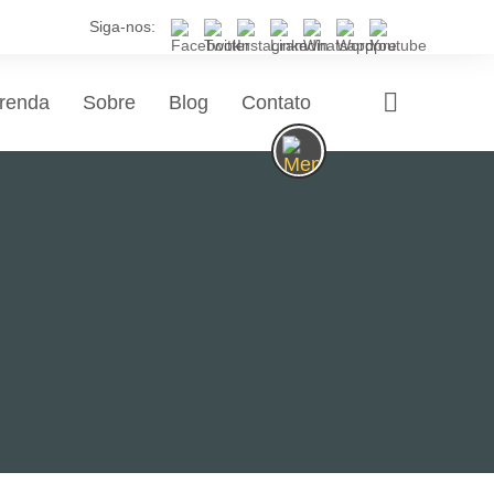
Siga-nos:
renda
Sobre
Blog
Contato