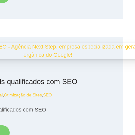
ds qualificados com SEO
al
,
Otimização de Sites
,
SEO
alificados com SEO