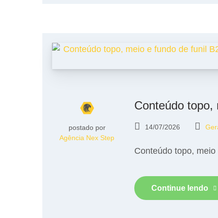
Conteúdo topo, 
14/07/2026
Ger
postado por
Agência Nex Step
Conteúdo topo, meio 
Continue lendo