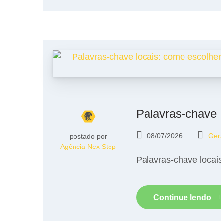
Palavras-chave 
08/07/2026
Ger
postado por
Agência Nex Step
Palavras-chave locai
Continue lendo