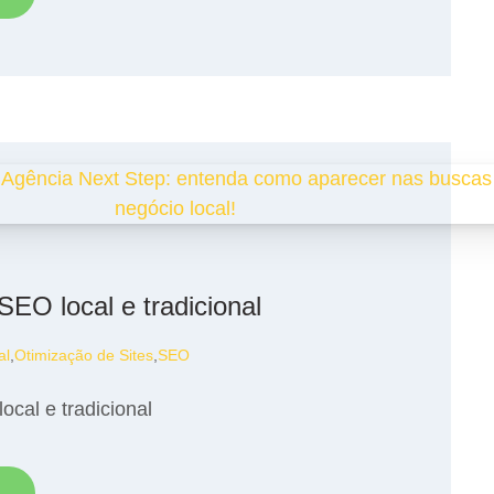
SEO local e tradicional
al
,
Otimização de Sites
,
SEO
ocal e tradicional