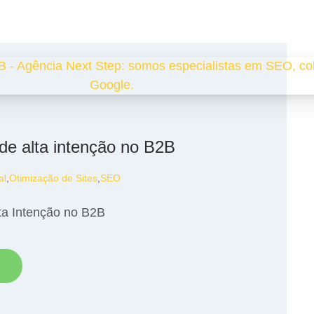
de alta intenção no B2B
al
,
Otimização de Sites
,
SEO
ta Intenção no B2B