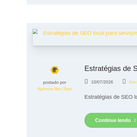
Estratégias de 
10/07/2026
Ger
postado por
Agência Nex Step
Estratégias de SEO l
Continue lendo