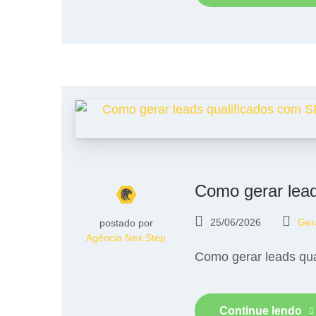
Como gerar lea
25/06/2026
Ger
postado por
Agência Nex Step
Como gerar leads qu
Continue lendo