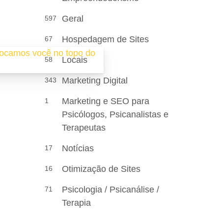
Geral
597
Hospedagem de Sites
67
Locais
58
Marketing Digital
343
Marketing e SEO para
1
Psicólogos, Psicanalistas e
Terapeutas
Notícias
17
Otimização de Sites
16
Psicologia / Psicanálise /
71
Terapia