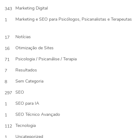
Marketing Digital
343
Marketing e SEO para Psicólogos, Psicanalistas e Terapeutas
1
Notícias
17
Otimização de Sites
16
Psicologia / Psicanálise / Terapia
71
Resultados
7
Sem Categoria
8
SEO
297
SEO para IA
1
SEO Técnico Avançado
1
Tecnologia
112
Uncategorized
1