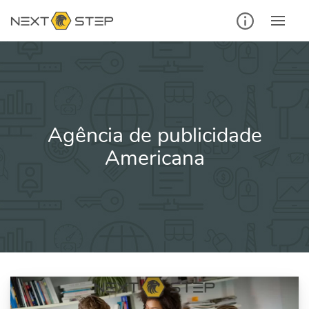
Ir
para
o
conteúdo
Agência de publicidade
Americana