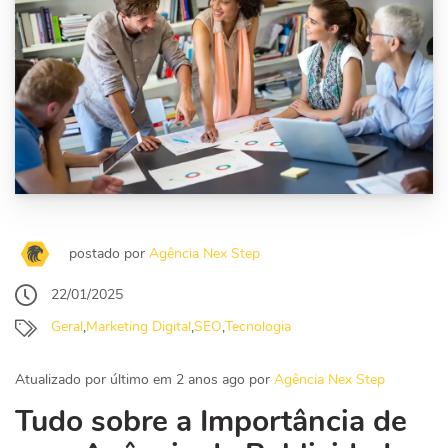
postado por
Agência Nex Step
22/01/2025
Geral
,
Marketing Digital
,
SEO
,
Tecnologia
Atualizado por último em 2 anos ago por
Agência Nex Step
Tudo sobre a Importância de