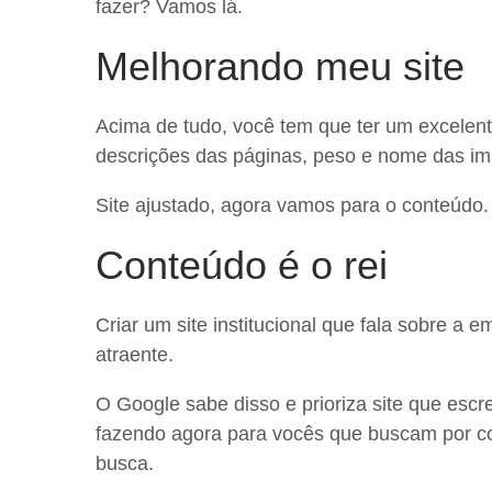
fazer? Vamos lá.
Melhorando meu site
Acima de tudo, você tem que ter um excelente 
descrições das páginas, peso e nome das i
Site ajustado, agora vamos para o conteúdo.
Conteúdo é o rei
Criar um site institucional que fala sobre a 
atraente.
O Google sabe disso e prioriza site que esc
fazendo agora para vocês que buscam por co
busca.