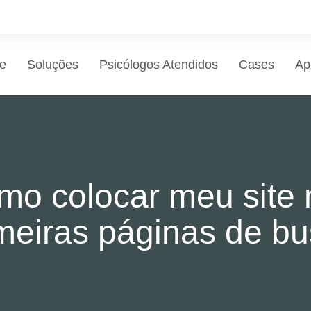
e
Soluções
Psicólogos Atendidos
Cases
Ap
mo colocar meu site 
meiras páginas de b