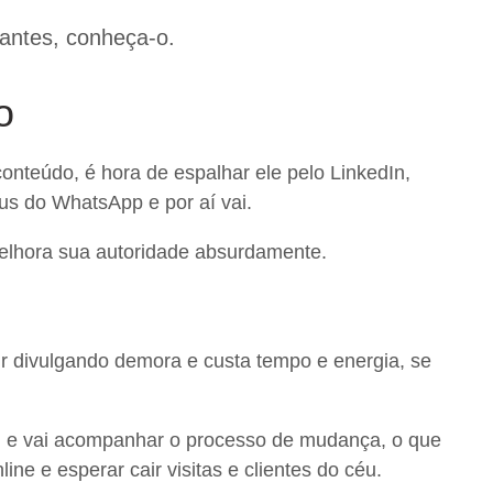
antes, conheça-o.
o
onteúdo, é hora de espalhar ele pelo LinkedIn,
us do WhatsApp e por aí vai.
 melhora sua autoridade absurdamente.
sair divulgando demora e custa tempo e energia, se
l e vai acompanhar o processo de mudança, o que
ne e esperar cair visitas e clientes do céu.