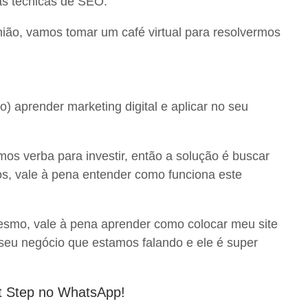
as técnicas de SEO.
nião, vamos tomar um café virtual para resolvermos
 aprender marketing digital e aplicar no seu
 verba para investir, então a solução é buscar
gos, vale à pena entender como funciona este
esmo, vale à pena aprender como colocar meu site
 seu negócio que estamos falando e ele é super
t Step no WhatsApp!