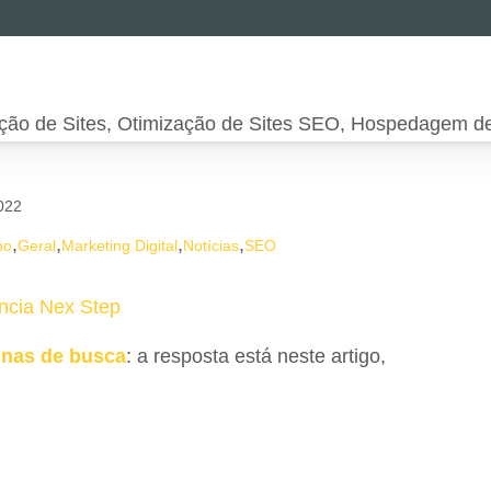
022
,
,
,
,
mo
Geral
Marketing Digital
Notícias
SEO
ncia Nex Step
inas de busca
: a resposta está neste artigo,