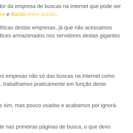
dor da empresa de buscas na internet que pode ser
ex
e
Baidu
entre outras
.
olíticas destas empresas, já que não acessamos
ndices armazenados nos servidores destas gigantes
es empesas não só das buscas na internet como
o, trabalhamos praticamente em função deste
s sim, mas pouco usadas e acabamos por ignorá-
te nas primeiras páginas de busca, o que devo