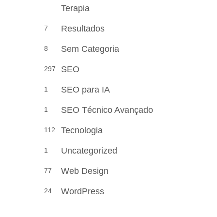
Terapia
Resultados
7
Sem Categoria
8
SEO
297
SEO para IA
1
SEO Técnico Avançado
1
Tecnologia
112
Uncategorized
1
Web Design
77
WordPress
24