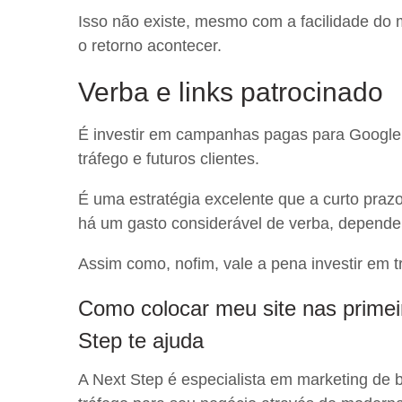
Isso não existe, mesmo com a facilidade do me
o retorno acontecer.
Verba e links patrocinado
É investir em campanhas pagas para Google A
tráfego e futuros clientes.
É uma estratégia excelente que a curto praz
há um gasto considerável de verba, depend
Assim como, nofim, vale a pena investir em t
Como colocar meu site nas primei
Step te ajuda
A Next Step é especialista em marketing de b