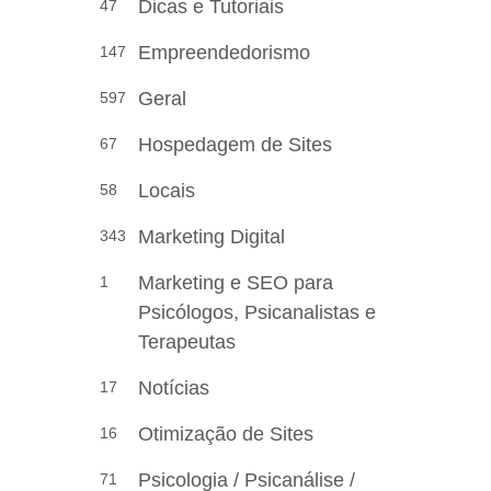
Dicas e Tutoriais
47
Empreendedorismo
147
Geral
597
Hospedagem de Sites
67
Locais
58
Marketing Digital
343
Marketing e SEO para
1
Psicólogos, Psicanalistas e
Terapeutas
Notícias
17
Otimização de Sites
16
Psicologia / Psicanálise /
71