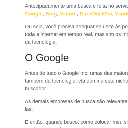
Antecipadamente uma busca é feita no servi
Google
,
Bing
,
Yahoo!
,
DuckDuckGo
,
Yand
Ou seja, você precisa adequar seu site às p
toda a internet em tempo real, mas sim os í
da tecnologia.
O Google
Antes de tudo o Google Inc, umas das maior
também da tecnologia, ela domina este nich
buscador.
As demais empresas de busca são relevante
las.
E então, quando busco: como colocar meu si