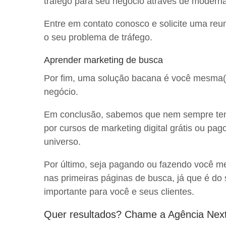
tráfego para seu negócio através de modern
Entre em contato conosco e solicite uma reu
o seu problema de tráfego.
Aprender marketing de busca
Por fim, uma solução bacana é você mesma(o)
negócio.
Em conclusão, sabemos que nem sempre temos
por cursos de marketing digital grátis ou pa
universo.
Por último, seja pagando ou fazendo você m
nas primeiras páginas de busca, já que é do
importante para você e seus clientes.
Quer resultados? Chame a Agência Nex