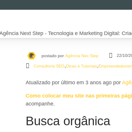
22/10/2
postado por
Agência Nex Step
,
,
Consultoria SEO
Dicas e Tutoriais
Empreendedoris
Atualizado por último em 3 anos ago por
Agê
Como colocar meu site nas primeiras pág
acompanhe.
Busca orgânica