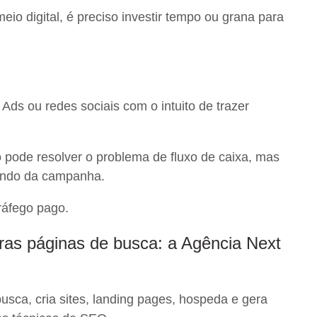
io digital, é preciso investir tempo ou grana para
ds ou redes sociais com o intuito de trazer
o pode resolver o problema de fluxo de caixa, mas
endo da campanha.
ráfego pago.
ras páginas de busca: a Agência Next
usca, cria sites, landing pages, hospeda e gera