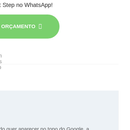
t Step no WhatsApp!
R ORÇAMENTO
do quer aparecer no topo do Google, a