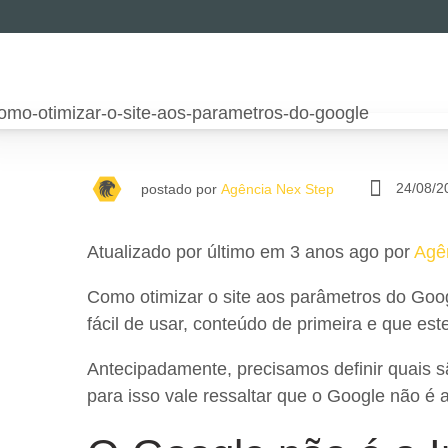
24/08/2
postado por
Agência Nex Step
Atualizado por último em 3 anos ago por
Agê
Como otimizar o site aos parâmetros do Goog
fácil de usar, conteúdo de primeira e que es
Antecipadamente, precisamos definir quais 
para isso vale ressaltar que o Google não é a 