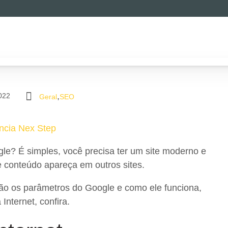
,
022
Geral
SEO
ncia Nex Step
le? É simples, você precisa ter um site moderno e
te conteúdo apareça em outros sites.
são os parâmetros do Google e como ele funciona,
Internet, confira.