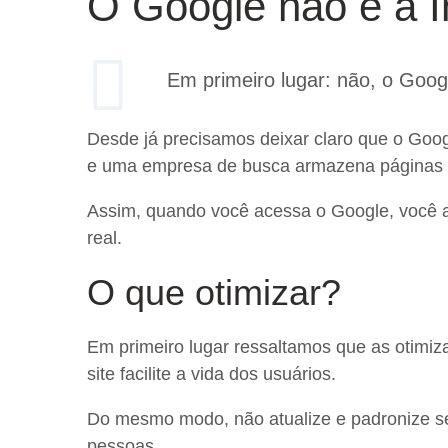
O Google não é a I
Em primeiro lugar: não, o Googl
Desde já precisamos deixar claro que o Goo
e uma empresa de busca armazena páginas 
Assim, quando você acessa o Google, você a
real.
O que otimizar?
Em primeiro lugar ressaltamos que as otimi
site facilite a vida dos usuários.
Do mesmo modo, não atualize e padronize seu
pessoas.