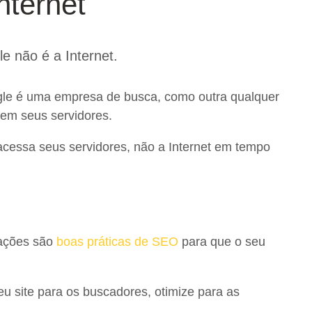
nternet
e não é a Internet.
gle é uma empresa de busca, como outra qualquer
em seus servidores.
cessa seus servidores, não a Internet em tempo
zações são
boas práticas de SEO
para que o seu
 site para os buscadores, otimize para as