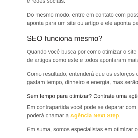
e redes sociais.
Do mesmo modo, entre em contato com possív
aponta para um site ou artigo e ele aponta p
SEO funciona mesmo?
Quando você busca por como otimizar o site
de artigos como este e todos apontaram ma
Como resultado, entenderá que os esforços 
gastam tempo, dinheiro e energia, mas serão 
Sem tempo para otimizar? Contrate uma ag
Em contrapartida você pode se deparar com 
poderá chamar a
Agência Next Step
.
Em suma, somos especialistas em otimizar o