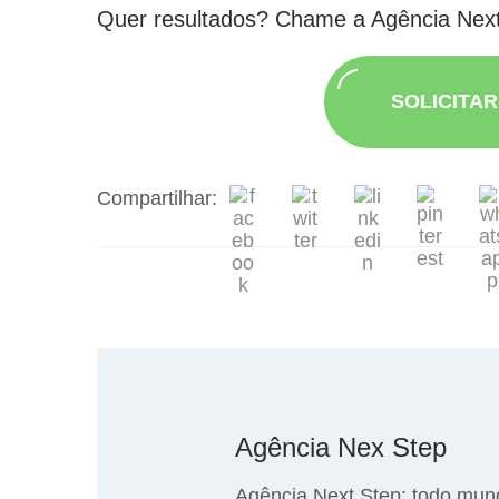
Quer resultados? Chame a Agência Nex
SOLICITA
Compartilhar:
Agência Nex Step
Agência Next Step: todo mun