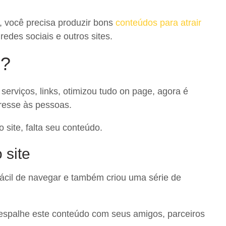
 você precisa produzir bons
conteúdos para atrair
des sociais e outros sites.
e?
 serviços, links, otimizou tudo on page, agora é
eresse às pessoas.
site, falta seu conteúdo.
 site
fácil de navegar e também criou uma série de
 espalhe este conteúdo com seus amigos, parceiros