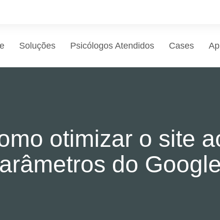
e
Soluções
Psicólogos Atendidos
Cases
Ap
omo otimizar o site a
arâmetros do Googl