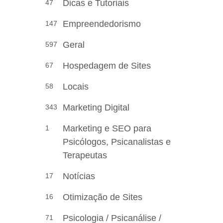
Dicas e Tutoriais
47
Empreendedorismo
147
Geral
597
Hospedagem de Sites
67
Locais
58
Marketing Digital
343
Marketing e SEO para
1
Psicólogos, Psicanalistas e
Terapeutas
Notícias
17
Otimização de Sites
16
Psicologia / Psicanálise /
71