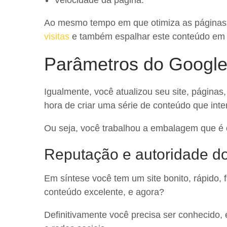
Velocidade da página.
Ao mesmo tempo em que otimiza as páginas,
visitas
e também espalhar este conteúdo em re
Parâmetros do Googl
Igualmente, você atualizou seu site, páginas,
hora de criar uma série de conteúdo que int
Ou seja, você trabalhou a embalagem que é o 
Reputação e autoridade do
Em síntese você tem um site bonito, rápido, 
conteúdo excelente, e agora?
Definitivamente você precisa ser conhecido,