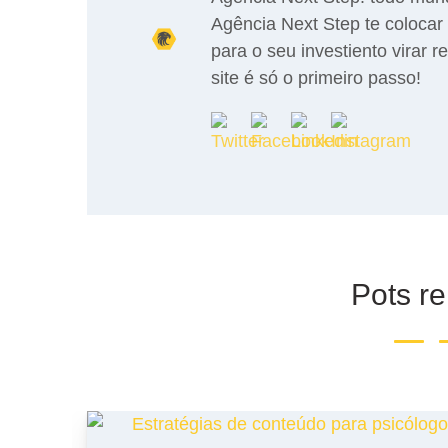
Agência Next Step te colocar 
para o seu investiento virar r
site é só o primeiro passo!
Pots r