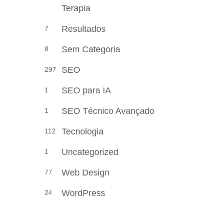
Terapia
Resultados
7
Sem Categoria
8
SEO
297
SEO para IA
1
SEO Técnico Avançado
1
Tecnologia
112
Uncategorized
1
Web Design
77
WordPress
24