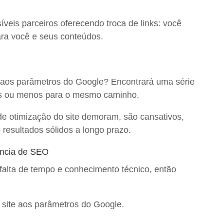
eis parceiros oferecendo troca de links: você
ara você e seus conteúdos.
 aos parâmetros do Google? Encontrará uma série
is ou menos para o mesmo caminho.
de otimização do site demoram, são cansativos,
resultados sólidos a longo prazo.
ência de SEO
falta de tempo e conhecimento técnico, então
 site aos parâmetros do Google.