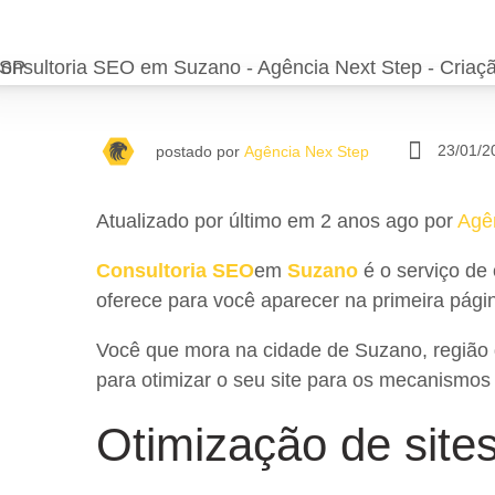
23/01/2
postado por
Agência Nex Step
Atualizado por último em 2 anos ago por
Agê
Consultoria SEO
em
Suzano
é o serviço de 
oferece para você aparecer na primeira pág
Você que mora na cidade de Suzano, região 
para otimizar o seu site para os mecanismos
Otimização de site