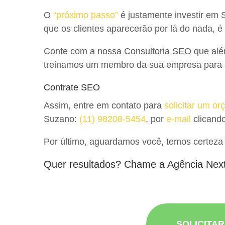
O
“próximo passo”
é justamente investir em S
que os clientes aparecerão por lá do nada, é 
Conte com a nossa Consultoria SEO que além 
treinamos um membro da sua empresa para a
Contrate SEO
Assim, entre em contato para
solicitar um o
Suzano:
(11) 98208-5454
, por
e-mail
clicand
Por último, aguardamos você, temos certeza
Quer resultados? Chame a Agência Nex
SOLICITA