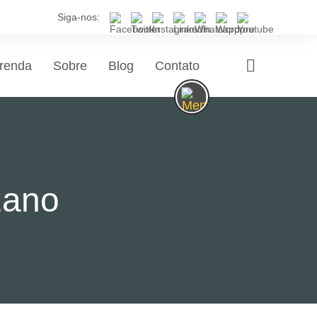
Siga-nos:
renda
Sobre
Blog
Contato
zano