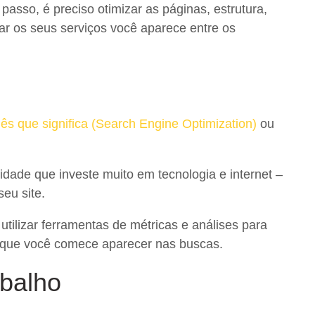
 passo, é preciso otimizar as páginas, estrutura,
r os seus serviços você aparece entre os
ês que significa (Search Engine Optimization)
ou
dade que investe muito em tecnologia e internet –
eu site.
tilizar ferramentas de métricas e análises para
é que você comece aparecer nas buscas.
abalho