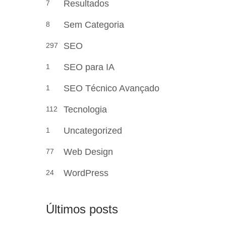
Resultados
7
Sem Categoria
8
SEO
297
SEO para IA
1
SEO Técnico Avançado
1
Tecnologia
112
Uncategorized
1
Web Design
77
WordPress
24
Últimos posts