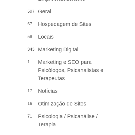
Geral
597
Hospedagem de Sites
67
Locais
58
Marketing Digital
343
Marketing e SEO para
1
Psicólogos, Psicanalistas e
Terapeutas
Notícias
17
Otimização de Sites
16
Psicologia / Psicanálise /
71
Terapia