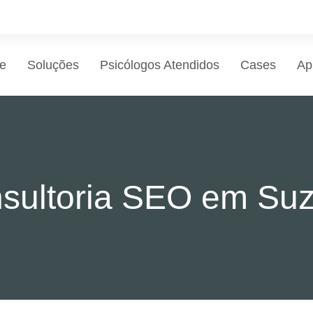
e
Soluções
Psicólogos Atendidos
Cases
Ap
sultoria SEO em Su