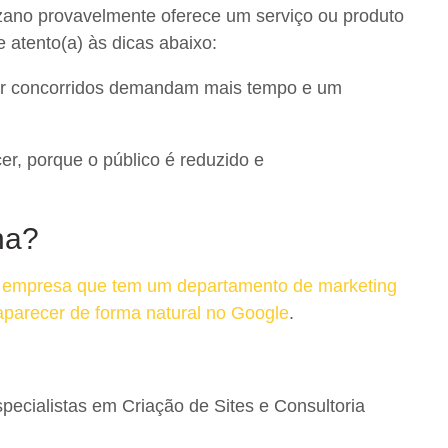
ano provavelmente oferece um serviço ou produto
e atento(a) às dicas abaixo:
er concorridos demandam mais tempo e um
er, porque o público é reduzido e
na?
empresa que tem um departamento de marketing
aparecer de forma natural no Google
.
pecialistas em Criação de Sites e Consultoria