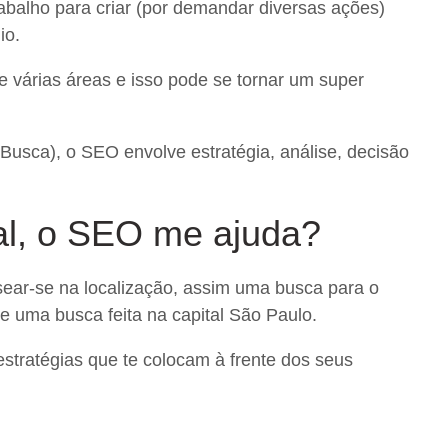
abalho para criar (por demandar diversas ações)
io.
 várias áreas e isso pode se tornar um super
usca), o SEO envolve estratégia, análise, decisão
al, o SEO me ajuda?
sear-se na localização, assim uma busca para o
e uma busca feita na capital São Paulo.
tratégias que te colocam à frente dos seus