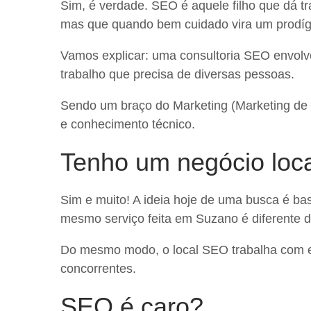
Sim, é verdade. SEO é aquele filho que dá tr
mas que quando bem cuidado vira um prodíg
Vamos explicar: uma consultoria SEO envolve
trabalho que precisa de diversas pessoas.
Sendo um braço do Marketing (Marketing de B
e conhecimento técnico.
Tenho um negócio loc
Sim e muito! A ideia hoje de uma busca é ba
mesmo serviço feita em Suzano é diferente d
Do mesmo modo, o local SEO trabalha com es
concorrentes.
SEO é caro?