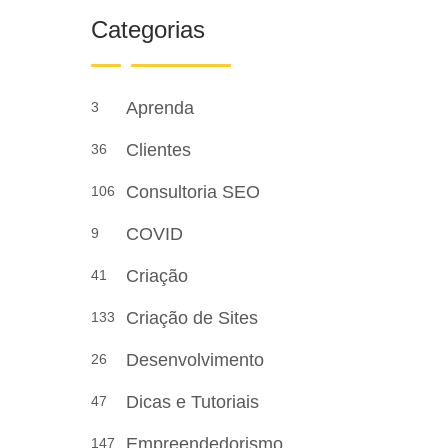
Categorias
Aprenda
3
Clientes
36
Consultoria SEO
106
COVID
9
Criação
41
Criação de Sites
133
Desenvolvimento
26
Dicas e Tutoriais
47
Empreendedorismo
147