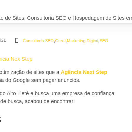
,
,
,
021
Consultoria SEO
Geral
Marketing Digital
SEO
ncia Nex Step
otimização de sites que a
Agência Next Step
ina do Google sem pagar anúncios.
do Alto Tietê e busca uma empresa de confiança
 de busca, acabou de encontrar!
s