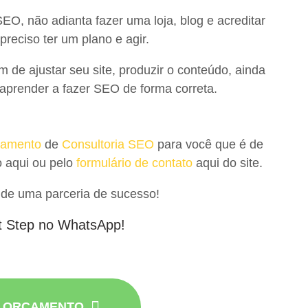
EO, não adianta fazer uma loja, blog e acreditar
preciso ter um plano e agir.
de ajustar seu site, produzir o conteúdo, ainda
prender a fazer SEO de forma correta.
rçamento
de
Consultoria SEO
para você que é de
o aqui ou pelo
formulário de contato
aqui do site.
 de uma parceria de sucesso!
t Step no WhatsApp!
R ORÇAMENTO