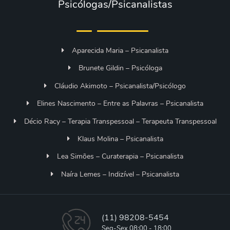
Psicólogas/Psicanalistas
Aparecida Maria – Psicanalista
Brunete Gildin – Psicóloga
Cláudio Akimoto – Psicanalista/Psicólogo
Elines Nascimento – Entre as Palavras – Psicanalista
Décio Racy – Terapia Transpessoal – Terapeuta Transpessoal
Klaus Molina – Psicanalista
Lea Simões – Curaterapia – Psicanalista
Naíra Lemes – Indizível – Psicanalista
(11) 98208-5454
Seg-Sex 08:00 - 18:00