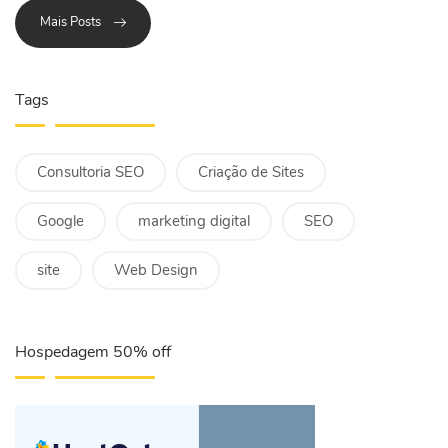
Mais Posts
Tags
Consultoria SEO
Criação de Sites
Google
marketing digital
SEO
site
Web Design
Hospedagem 50% off