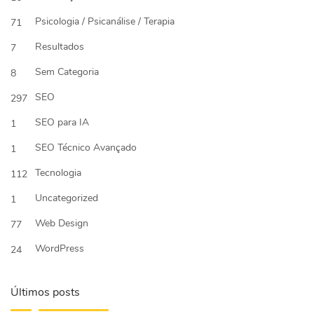
Psicologia / Psicanálise / Terapia
71
Resultados
7
Sem Categoria
8
SEO
297
SEO para IA
1
SEO Técnico Avançado
1
Tecnologia
112
Uncategorized
1
Web Design
77
WordPress
24
Últimos posts