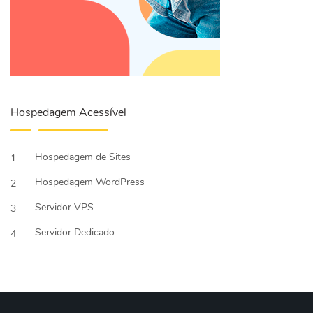
Hospedagem Acessível
Hospedagem de Sites
1
Hospedagem WordPress
2
Servidor VPS
3
Servidor Dedicado
4