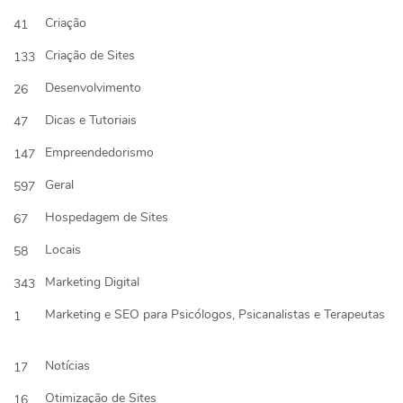
Criação
41
Criação de Sites
133
Desenvolvimento
26
Dicas e Tutoriais
47
Empreendedorismo
147
Geral
597
Hospedagem de Sites
67
Locais
58
Marketing Digital
343
Marketing e SEO para Psicólogos, Psicanalistas e Terapeutas
1
Notícias
17
Otimização de Sites
16