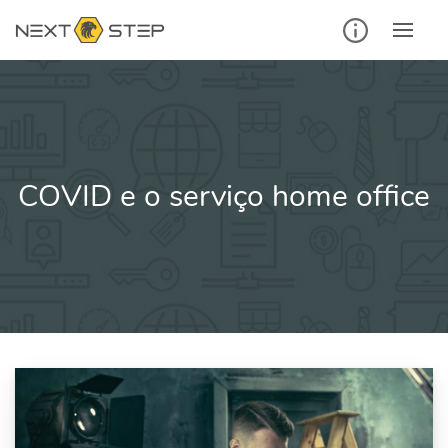
Ir
para
o
conteúdo
COVID e o serviço home office