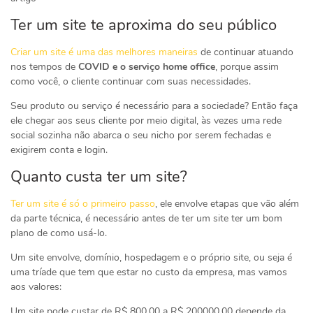
Ter um site te aproxima do seu público
Criar um site é uma das melhores maneiras
de continuar atuando
nos tempos de
COVID e o serviço home office
, porque assim
como você, o cliente continuar com suas necessidades.
Seu produto ou serviço é necessário para a sociedade? Então faça
ele chegar aos seus cliente por meio digital, às vezes uma rede
social sozinha não abarca o seu nicho por serem fechadas e
exigirem conta e login.
Quanto custa ter um site?
Ter um site é só o primeiro passo
, ele envolve etapas que vão além
da parte técnica, é necessário antes de ter um site ter um bom
plano de como usá-lo.
Um site envolve, domínio, hospedagem e o próprio site, ou seja é
uma tríade que tem que estar no custo da empresa, mas vamos
aos valores:
Um site pode custar de R$ 800,00 a R$ 200000,00 depende da