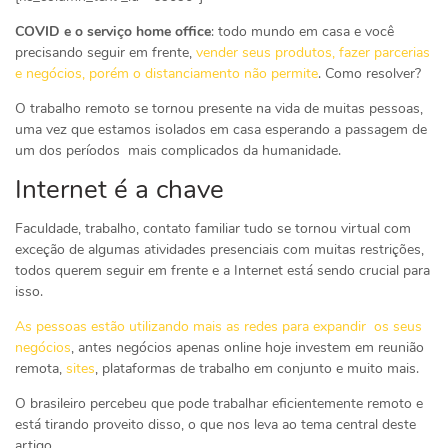
COVID e o serviço home office
: todo mundo em casa e você
precisando seguir em frente,
vender seus produtos, fazer parcerias
e negócios, porém o distanciamento não permite
. Como resolver?
O trabalho remoto se tornou presente na vida de muitas pessoas,
uma vez que estamos isolados em casa esperando a passagem de
um dos períodos mais complicados da humanidade.
Internet é a chave
Faculdade, trabalho, contato familiar tudo se tornou virtual com
exceção de algumas atividades presenciais com muitas restrições,
todos querem seguir em frente e a Internet está sendo crucial para
isso.
As pessoas estão utilizando mais as redes para expandir os seus
negócios
, antes negócios apenas online hoje investem em reunião
remota,
sites
, plataformas de trabalho em conjunto e muito mais.
O brasileiro percebeu que pode trabalhar eficientemente remoto e
está tirando proveito disso, o que nos leva ao tema central deste
artigo