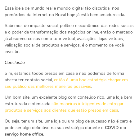
Essa ideia de mundo real e mundo digital tão discutida nos
primórdios da Internet no Brasil hoje já está bem amadurecida.
Sabemos do impacto social, político e econômico das redes sociais
e o poder de transformação dos negócios online, então o mercado
já absorveu coisas como tour virtual, avaliações, lojas virtuais,
validação social de produtos e serviços, é o momento de você
investir.
Conclusão
Sim, estamos todos presos em casa e não podemos de forma
aberta ter contato social,
então é uma boa estratégia chegar em
seu público das melhores maneiras possíveis
.
Um bom site, um excelente blog com conteúdo rico, uma loja bem
estruturada e otimizada
são maneiras inteligentes de entregar
produtos e serviços aos clientes que estão presos em casa
.
Ou seja, ter um site, uma loja ou um blog de sucesso não é caro e
pode ser algo definitivo na sua estratégia durante o
COVID e o
serviço home office
.