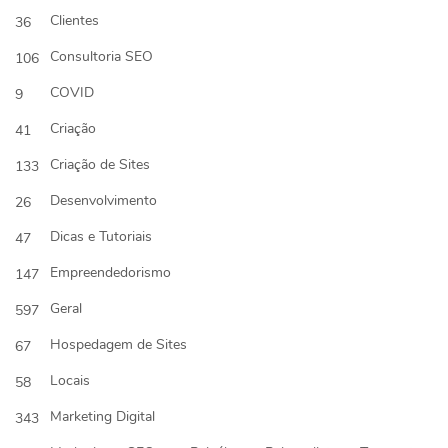
Clientes
36
Consultoria SEO
106
COVID
9
Criação
41
Criação de Sites
133
Desenvolvimento
26
Dicas e Tutoriais
47
Empreendedorismo
147
Geral
597
Hospedagem de Sites
67
Locais
58
Marketing Digital
343