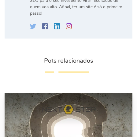
SEO para o seu investiento virar resultados de
quem voa alto. Afinal, ter um site é só o primeiro
passo!
Pots relacionados