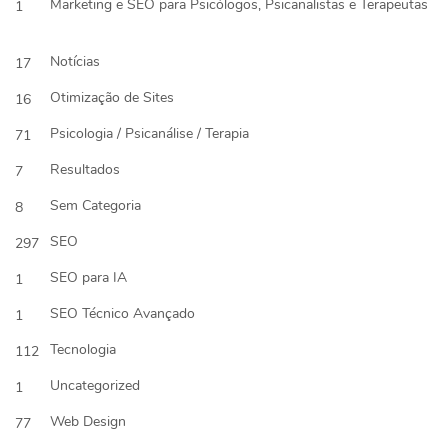
Marketing e SEO para Psicólogos, Psicanalistas e Terapeutas
1
Notícias
17
Otimização de Sites
16
Psicologia / Psicanálise / Terapia
71
Resultados
7
Sem Categoria
8
SEO
297
SEO para IA
1
SEO Técnico Avançado
1
Tecnologia
112
Uncategorized
1
Web Design
77