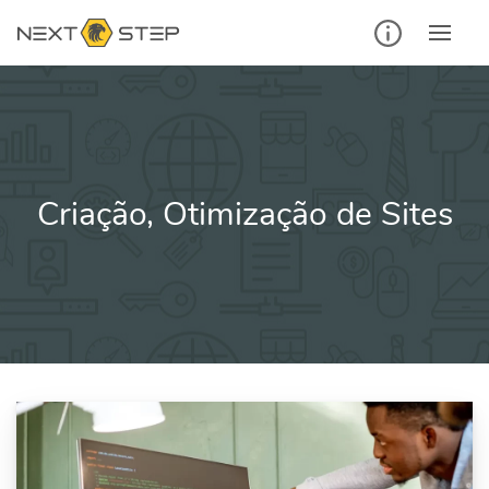
Ir
para
o
conteúdo
Criação, Otimização de Sites