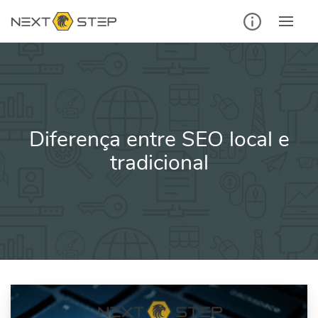
Ir
para
o
conteúdo
Diferença entre SEO local e
tradicional