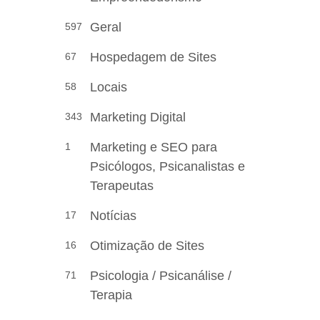
Geral
597
Hospedagem de Sites
67
Locais
58
Marketing Digital
343
Marketing e SEO para
1
Psicólogos, Psicanalistas e
Terapeutas
Notícias
17
Otimização de Sites
16
Psicologia / Psicanálise /
71
Terapia