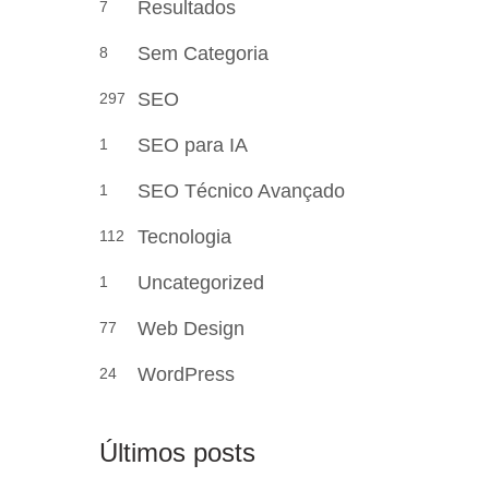
Resultados
7
Sem Categoria
8
SEO
297
SEO para IA
1
SEO Técnico Avançado
1
Tecnologia
112
Uncategorized
1
Web Design
77
WordPress
24
Últimos posts