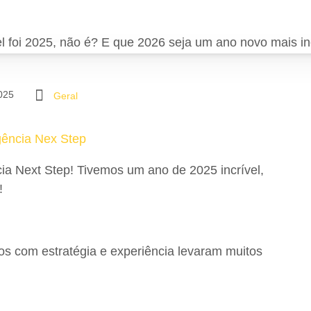
025
Geral
ência Nex Step
ia Next Step! Tivemos um ano de 2025 incrível,
!
ados com estratégia e experiência levaram muitos