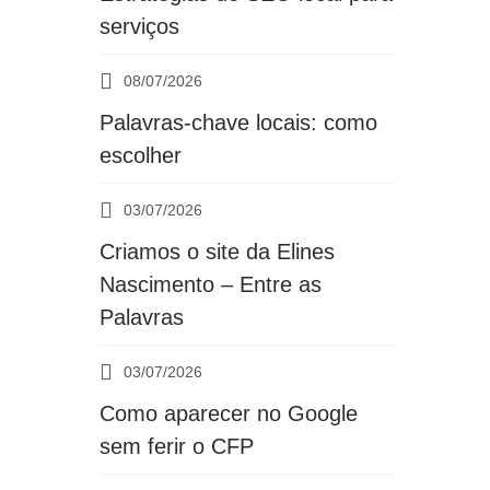
serviços
08/07/2026
Palavras-chave locais: como
escolher
03/07/2026
Criamos o site da Elines
Nascimento – Entre as
Palavras
03/07/2026
Como aparecer no Google
sem ferir o CFP