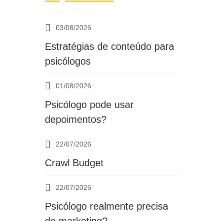
Psicólogo pode usar dep
03/08/2026
Estratégias de conteúdo para
psicólogos
01/08/2026
Psicólogo pode usar
depoimentos?
22/07/2026
Crawl Budget
22/07/2026
Psicólogo realmente precisa