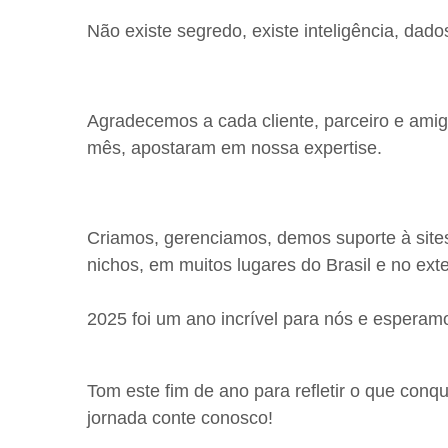
Não existe segredo, existe inteligência, dados
Agradecemos a cada cliente, parceiro e ami
mês, apostaram em nossa expertise.
Criamos, gerenciamos, demos suporte à sites,
nichos, em muitos lugares do Brasil e no exte
2025 foi um ano incrível para nós e esperam
Tom este fim de ano para refletir o que con
jornada conte conosco!