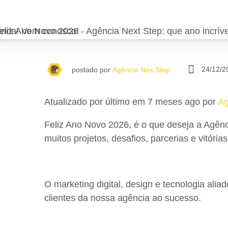
24/12/2
postado por
Agência Nex Step
Atualizado por último em 7 meses ago por
Ag
Feliz Ano Novo 2026, é o que deseja a Agênc
muitos projetos, desafios, parcerias e vitórias
O marketing digital, design e tecnologia ali
clientes da nossa agência ao sucesso.