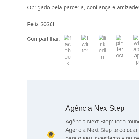
Obrigado pela parceria, confiança e amizade
Feliz 2026!
Compartilhar:
Agência Nex Step
Agência Next Step: todo mun
Agência Next Step te colocar 
para o seu investiento virar r