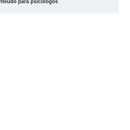
onteúdo para psicólogos