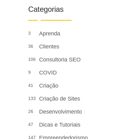
Categorias
Aprenda
3
Clientes
36
Consultoria SEO
106
COVID
9
Criação
41
Criação de Sites
133
Desenvolvimento
26
Dicas e Tutoriais
47
Empreendedorismo
147