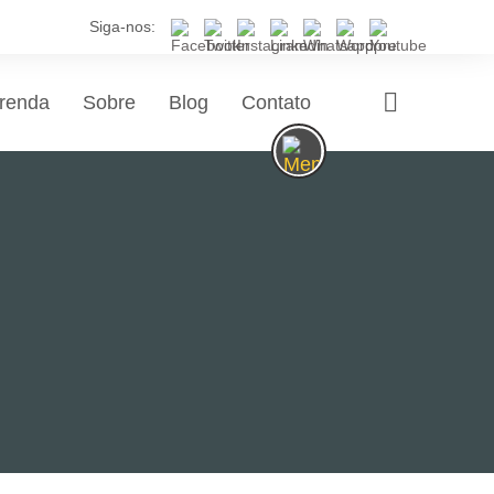
Siga-nos:
renda
Sobre
Blog
Contato