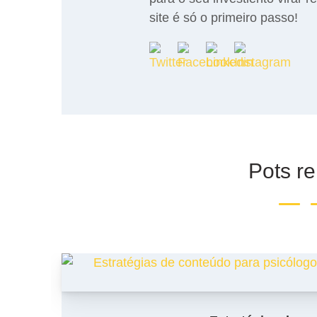
site é só o primeiro passo!
Pots r