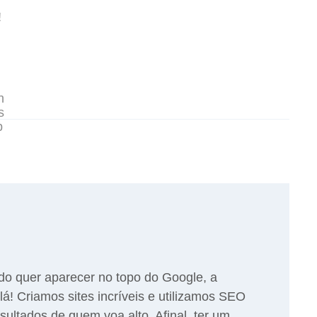
!
do quer aparecer no topo do Google, a
lá! Criamos sites incríveis e utilizamos SEO
esultados de quem voa alto. Afinal, ter um