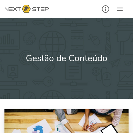
Ir
para
o
conteúdo
Gestão de Conteúdo