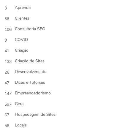
Aprenda
3
Clientes
36
Consultoria SEO
106
COVID
9
Criação
41
Criação de Sites
133
Desenvolvimento
26
Dicas e Tutoriais
47
Empreendedorismo
147
Geral
597
Hospedagem de Sites
67
Locais
58