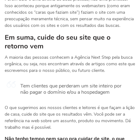
Isso aconteceu porque antigamente os webmasters (como eram
conhecidos os “caras que faziam site”) faziam o site com uma
preocupação meramente técnica, sem pensar muito na experiência
dos usuários com os sites e com os resultados das buscas.
Em suma, cuide do seu site que o
retorno vem
A maioria das pessoas conhecem a Agência Next Step pela busca
orgânica, ou seja, nos encontram através de artigos como este que
escrevemos para o nosso público, ou futuro cliente.
Tem clientes que perderam um site inteiro por
não pagar o domínio e/ou a hospedagem
O que sugerimos aos nossos clientes e leitores é que façam a lição
de casa, cuide do site que os resultados vêm. Você pode ser a
referência na web sobre um assunto, produto ou movimento. Dá
trabalho mas é possível.
Não tenho tempo nem saco pra cuidar de site, o que