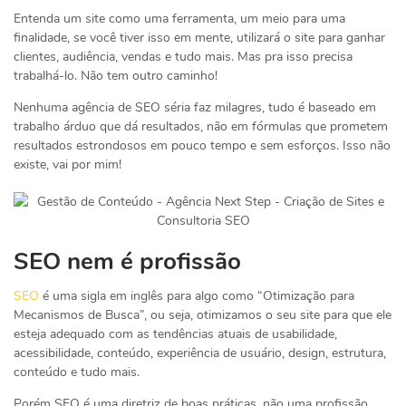
Entenda um site como uma ferramenta, um meio para uma
finalidade, se você tiver isso em mente, utilizará o site para ganhar
clientes, audiência, vendas e tudo mais. Mas pra isso precisa
trabalhá-lo. Não tem outro caminho!
Nenhuma agência de SEO séria faz milagres, tudo é baseado em
trabalho árduo que dá resultados, não em fórmulas que prometem
resultados estrondosos em pouco tempo e sem esforços. Isso não
existe, vai por mim!
SEO nem é profissão
SEO
é uma sigla em inglês para algo como “Otimização para
Mecanismos de Busca”, ou seja, otimizamos o seu site para que ele
esteja adequado com as tendências atuais de usabilidade,
acessibilidade, conteúdo, experiência de usuário, design, estrutura,
conteúdo e tudo mais.
Porém SEO é uma diretriz de boas práticas, não uma profissão.