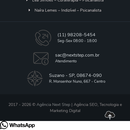
Lea Simões – Curaterapia – Psicanalista
Naíra Lemes – Indizível – Psicanalista
(11) 98208-5454
Seg-Sex 08:00 - 18:00
sac@nextstep.com.br
Atendimento
Suzano - SP, 08674-090
R. Monsenhor Nuno, 667 - Centro
2017 - 2026 ©
Agência Next Step
| Agência SEO, Tecnologia e
Marketing Digital