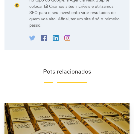
no topo do Google, a Agência Next Step te
colocar lá! Criamos sites incríveis e utilizamos
SEO para o seu investiento virar resultados de
quem voa alto. Afinal, ter um site é só o primeiro
passo!
Pots relacionados