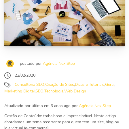
postado por
Agência Nex Step
22/02/2020
Consultoria SEO
,
Criação de Sites
,
Dicas e Tutoriais
,
Geral
,
Marketing Digital
,
SEO
,
Tecnologia
,
Web Design
Atualizado por último em 3 anos ago por
Agência Nex Step
Gestão de Conteúdo: trabalhoso e imprescindível. Neste artigo
abordamos um tema recorrente para quem tem um site, blog ou
loja virtual (e-commerce).