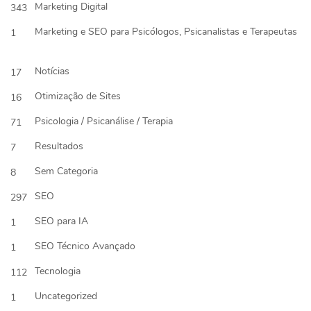
Marketing Digital
343
Marketing e SEO para Psicólogos, Psicanalistas e Terapeutas
1
Notícias
17
Otimização de Sites
16
Psicologia / Psicanálise / Terapia
71
Resultados
7
Sem Categoria
8
SEO
297
SEO para IA
1
SEO Técnico Avançado
1
Tecnologia
112
Uncategorized
1