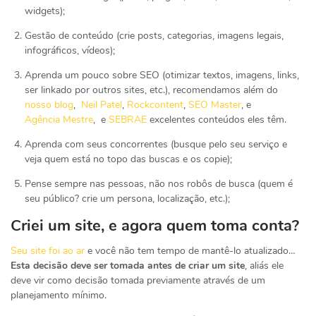
widgets);
Gestão de conteúdo (crie posts, categorias, imagens legais,
infográficos, vídeos);
Aprenda um pouco sobre SEO (otimizar textos, imagens, links,
ser linkado por outros sites, etc.), recomendamos além do
nosso blog
,
Neil Patel
,
Rockcontent
,
SEO Master
, e
Agência Mestre
, e
SEBRAE
excelentes conteúdos eles têm.
Aprenda com seus concorrentes (busque pelo seu serviço e
veja quem está no topo das buscas e os copie);
Pense sempre nas pessoas, não nos robôs de busca (quem é
seu público? crie um persona, localização, etc.);
Criei um site, e agora quem toma conta?
Seu site foi ao ar
e você não tem tempo de mantê-lo atualizado…
Esta decisão deve ser tomada antes de criar um site
, aliás ele
deve vir como decisão tomada previamente através de um
planejamento mínimo.