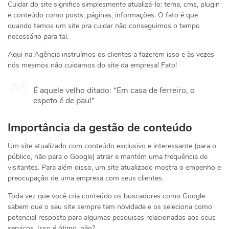
Cuidar do site significa simplesmente atualizá-lo: tema, cms, plugin
e conteúdo como posts, páginas, informações. O fato é que
quando temos um site pra cuidar não conseguimos o tempo
necessário para tal.
Aqui na Agência instruímos os clientes a fazerem isso e às vezes
nós mesmos não cuidamos do site da empresa! Fato!
É aquele velho ditado: “Em casa de ferreiro, o
espeto é de pau!”
Importância da gestão de conteúdo
Um site atualizado com conteúdo exclusivo e interessante (para o
público, não para o Google) atrair e mantém uma frequência de
visitantes. Para além disso, um site atualizado mostra o empenho e
preocupação de uma empresa com seus clientes.
Toda vez que você cria conteúdo os buscadores como Google
sabem que o seu site sempre tem novidade e os seleciona como
potencial resposta para algumas pesquisas relacionadas aos seus
serviços. Isso é ótimo, não?