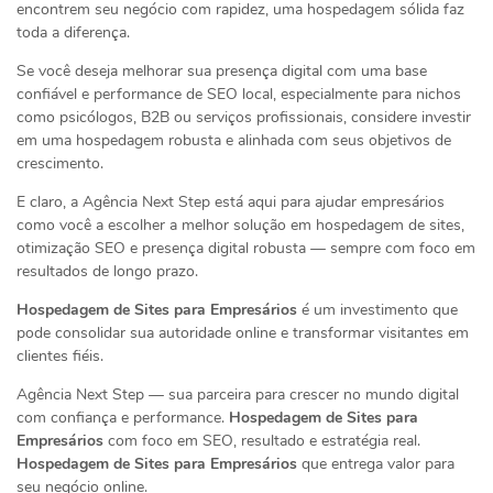
encontrem seu negócio com rapidez, uma hospedagem sólida faz
toda a diferença.
Se você deseja melhorar sua presença digital com uma base
confiável e performance de SEO local, especialmente para nichos
como psicólogos, B2B ou serviços profissionais, considere investir
em uma hospedagem robusta e alinhada com seus objetivos de
crescimento.
E claro, a Agência Next Step está aqui para ajudar empresários
como você a escolher a melhor solução em hospedagem de sites,
otimização SEO e presença digital robusta — sempre com foco em
resultados de longo prazo.
Hospedagem de Sites para Empresários
é um investimento que
pode consolidar sua autoridade online e transformar visitantes em
clientes fiéis.
Agência Next Step — sua parceira para crescer no mundo digital
com confiança e performance.
Hospedagem de Sites para
Empresários
com foco em SEO, resultado e estratégia real.
Hospedagem de Sites para Empresários
que entrega valor para
seu negócio online.