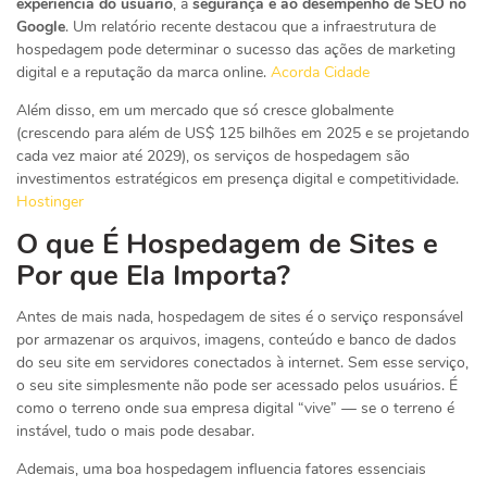
experiência do usuário
, à
segurança e ao desempenho de SEO no
Google
. Um relatório recente destacou que a infraestrutura de
hospedagem pode determinar o sucesso das ações de marketing
digital e a reputação da marca online.
Acorda Cidade
Além disso, em um mercado que só cresce globalmente
(crescendo para além de US$ 125 bilhões em 2025 e se projetando
cada vez maior até 2029), os serviços de hospedagem são
investimentos estratégicos em presença digital e competitividade.
Hostinger
O que É Hospedagem de Sites e
Por que Ela Importa?
Antes de mais nada, hospedagem de sites é o serviço responsável
por armazenar os arquivos, imagens, conteúdo e banco de dados
do seu site em servidores conectados à internet. Sem esse serviço,
o seu site simplesmente não pode ser acessado pelos usuários. É
como o terreno onde sua empresa digital “vive” — se o terreno é
instável, tudo o mais pode desabar.
Ademais, uma boa hospedagem influencia fatores essenciais