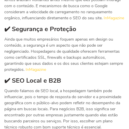
com o conteúdo. E mecanismos de busca como o Google
consideram a velocidade de carregamento no ranqueamento
orgânico, influenciando diretamente o SEO do seu site.
InMagazine
✔️ Segurança e Proteção
Ainda que muitos empresários foquem apenas em design ou
conteúdo, a segurança é um aspecto que não pode ser
negligenciado. Hospedagens de qualidade oferecem ferramentas
como certificados SSL, firewalls e backups automáticos,
garantindo que seus dados e os dos seus clientes estejam sempre
protegidos.
InMagazine
✔️ SEO Local e B2B
Quando falamos de SEO local, a hospedagem também pode
influenciar, pois o tempo de resposta do servidor e a proximidade
geográfica com o público-alvo podem refletir no desempenho da
página em buscas locais. Para negócios B2B, isso significa ser
encontrado por outras empresas justamente quando elas estão
buscando parceiros ou serviços. Por isso, escolher um plano
técnico robusto com bom suporte técnico é essencial.