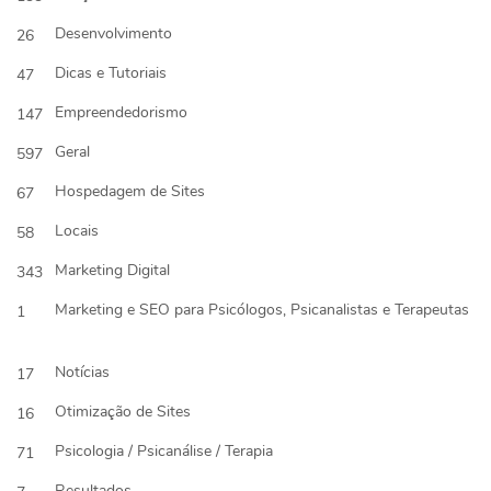
Desenvolvimento
26
Dicas e Tutoriais
47
Empreendedorismo
147
Geral
597
Hospedagem de Sites
67
Locais
58
Marketing Digital
343
Marketing e SEO para Psicólogos, Psicanalistas e Terapeutas
1
Notícias
17
Otimização de Sites
16
Psicologia / Psicanálise / Terapia
71
Resultados