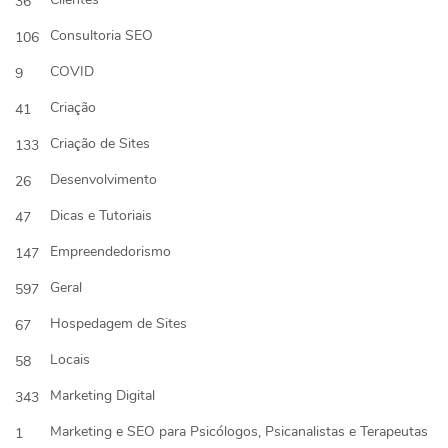
36
Consultoria SEO
106
COVID
9
Criação
41
Criação de Sites
133
Desenvolvimento
26
Dicas e Tutoriais
47
Empreendedorismo
147
Geral
597
Hospedagem de Sites
67
Locais
58
Marketing Digital
343
Marketing e SEO para Psicólogos, Psicanalistas e Terapeutas
1