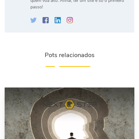
quem voa alto. Afinal, ter um site é só o primeiro
passo!
Pots relacionados