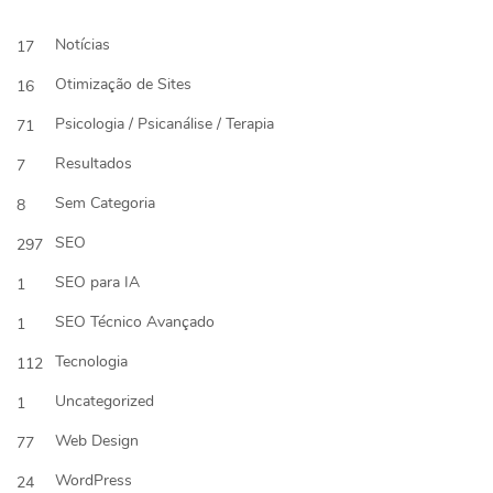
Notícias
17
Otimização de Sites
16
Psicologia / Psicanálise / Terapia
71
Resultados
7
Sem Categoria
8
SEO
297
SEO para IA
1
SEO Técnico Avançado
1
Tecnologia
112
Uncategorized
1
Web Design
77
WordPress
24