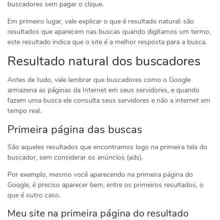
buscadores sem pagar o clique.
Em primeiro lugar, vale explicar o que é resultado natural: são
resultados que aparecem nas buscas quando digitamos um termo,
este resultado indica que o site é a melhor resposta para a busca.
Resultado natural dos buscadores
Antes de tudo, vale lembrar que buscadores como o Google
armazena as páginas da Internet em seus servidores, e quando
fazem uma busca ele consulta seus servidores e não a internet em
tempo real.
Primeira página das buscas
São aqueles resultados que encontramos logo na primeira tela do
buscador, sem considerar os anúncios (ads).
Por exemplo, mesmo você aparecendo na primeira página do
Google, é preciso aparecer bem, entre os primeiros resultados, o
que é outro caso.
Meu site na primeira página do resultado