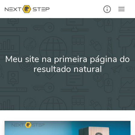
Ir
para
o
conteúdo
Meu site na primeira página do
resultado natural