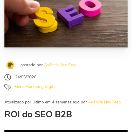
postado por
Agência Nex Step
24/05/2026
Geral
,
Marketing Digital
Atualizado por último em 4 semanas ago por
Agência Nex Step
ROI do SEO B2B