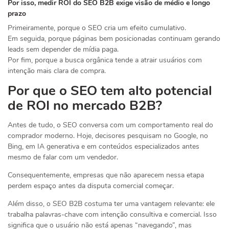
Por isso, medir ROI do SEO B2B exige visão de médio e longo
prazo
Primeiramente, porque o SEO cria um efeito cumulativo.
Em seguida, porque páginas bem posicionadas continuam gerando
leads sem depender de mídia paga.
Por fim, porque a busca orgânica tende a atrair usuários com
intenção mais clara de compra.
Por que o SEO tem alto potencial
de ROI no mercado B2B?
Antes de tudo, o SEO conversa com um comportamento real do
comprador moderno. Hoje, decisores pesquisam no Google, no
Bing, em IA generativa e em conteúdos especializados antes
mesmo de falar com um vendedor.
Consequentemente, empresas que não aparecem nessa etapa
perdem espaço antes da disputa comercial começar.
Além disso, o SEO B2B costuma ter uma vantagem relevante: ele
trabalha palavras-chave com intenção consultiva e comercial. Isso
significa que o usuário não está apenas “navegando”, mas