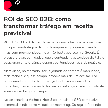
ROI do SEO B2B: como
transformar tráfego em receita
previsível
ROI do SEO B2B
deixou de ser uma dúvida técnica para se tornar
uma pauta estratégica dentro de empresas que querem vender
mais com previsibilidade. Hoje, não basta aparecer no Google. É
preciso provar, com dados, que o conteúdo, a autoridade digital e o
posicionamento orgânico geram oportunidades reais de negócio.
Além disso, no mercado B2B, a jornada de compra é mais longa,
mais racional e quase sempre envolve mais de um decisor. Por
isso, quando o SEO é bem planejado, ele não apenas atrai
visitantes, mas educa leads, fortalece confiança e reduz o custo de
aquisição ao longo do tempo.
Nesse cenário, a
Agência Next Step
trabalha o SEO como ativo
comercial, e não como vaidade de marketing. Ou seja, o foco não