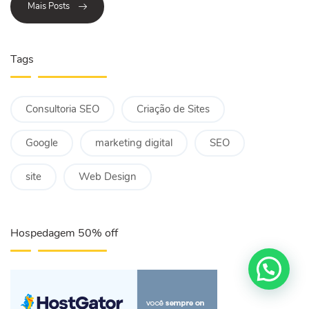
Mais Posts
Tags
Consultoria SEO
Criação de Sites
Google
marketing digital
SEO
site
Web Design
Hospedagem 50% off