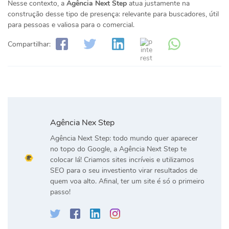
Nesse contexto, a
Agência Next Step
atua justamente na
construção desse tipo de presença: relevante para buscadores, útil
para pessoas e valiosa para o comercial.
Compartilhar:
Agência Nex Step
Agência Next Step: todo mundo quer aparecer
no topo do Google, a Agência Next Step te
colocar lá! Criamos sites incríveis e utilizamos
SEO para o seu investiento virar resultados de
quem voa alto. Afinal, ter um site é só o primeiro
passo!