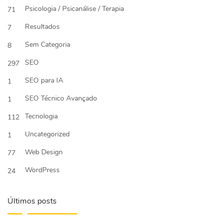
Psicologia / Psicanálise / Terapia
71
Resultados
7
Sem Categoria
8
SEO
297
SEO para IA
1
SEO Técnico Avançado
1
Tecnologia
112
Uncategorized
1
Web Design
77
WordPress
24
Últimos posts