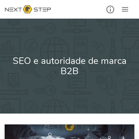
Ir
para
o
conteúdo
SEO e autoridade de marca
B2B