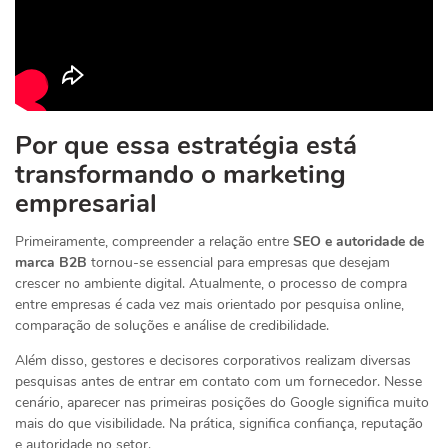
Por que essa estratégia está
transformando o marketing
empresarial
Primeiramente, compreender a relação entre
SEO e autoridade de
marca B2B
tornou-se essencial para empresas que desejam
crescer no ambiente digital. Atualmente, o processo de compra
entre empresas é cada vez mais orientado por pesquisa online,
comparação de soluções e análise de credibilidade.
Além disso, gestores e decisores corporativos realizam diversas
pesquisas antes de entrar em contato com um fornecedor. Nesse
cenário, aparecer nas primeiras posições do Google significa muito
mais do que visibilidade. Na prática, significa confiança, reputação
e autoridade no setor.