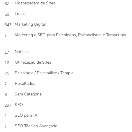
Hospedagem de Sites
67
Locais
58
Marketing Digital
343
Marketing e SEO para Psicólogos, Psicanalistas e Terapeutas
1
Notícias
17
Otimização de Sites
16
Psicologia / Psicanálise / Terapia
71
Resultados
7
Sem Categoria
8
SEO
297
SEO para IA
1
SEO Técnico Avançado
1