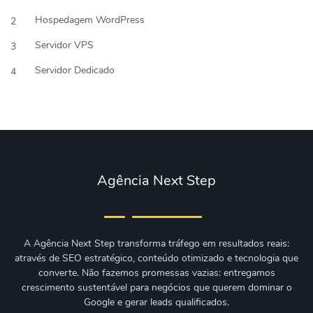
Hospedagem WordPress
2
Servidor VPS
3
Servidor Dedicado
4
Agência Next Step
A Agência Next Step transforma tráfego em resultados reais:
através de SEO estratégico, conteúdo otimizado e tecnologia que
converte. Não fazemos promessas vazias: entregamos
crescimento sustentável para negócios que querem dominar o
Google e gerar leads qualificados.