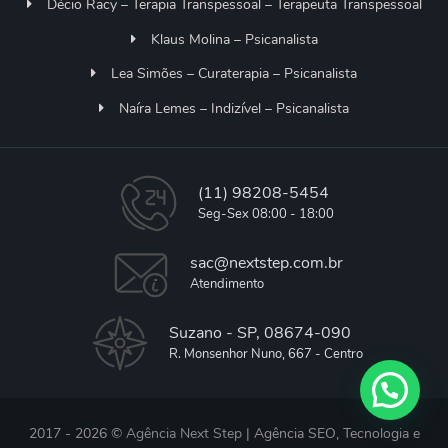
Décio Racy – Terapia Transpessoal – Terapeuta Transpessoal
Klaus Molina – Psicanalista
Lea Simões – Curaterapia – Psicanalista
Naíra Lemes – Indizível – Psicanalista
(11) 98208-5454
Seg-Sex 08:00 - 18:00
sac@nextstep.com.br
Atendimento
Suzano - SP, 08674-090
R. Monsenhor Nuno, 667 - Centro
2017 - 2026 ©
Agência Next Step
| Agência SEO, Tecnologia e