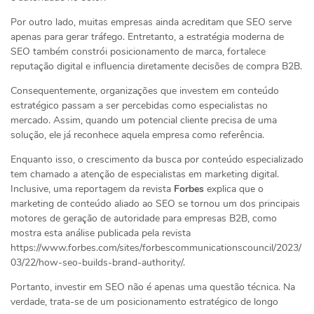
Por outro lado, muitas empresas ainda acreditam que SEO serve
apenas para gerar tráfego. Entretanto, a estratégia moderna de
SEO também constrói posicionamento de marca, fortalece
reputação digital e influencia diretamente decisões de compra B2B.
Consequentemente, organizações que investem em conteúdo
estratégico passam a ser percebidas como especialistas no
mercado. Assim, quando um potencial cliente precisa de uma
solução, ele já reconhece aquela empresa como referência.
Enquanto isso, o crescimento da busca por conteúdo especializado
tem chamado a atenção de especialistas em marketing digital.
Inclusive, uma reportagem da revista
Forbes
explica que o
marketing de conteúdo aliado ao SEO se tornou um dos principais
motores de geração de autoridade para empresas B2B, como
mostra esta análise publicada pela revista
https://www.forbes.com/sites/forbescommunicationscouncil/2023/
03/22/how-seo-builds-brand-authority/.
Portanto, investir em SEO não é apenas uma questão técnica. Na
verdade, trata-se de um posicionamento estratégico de longo