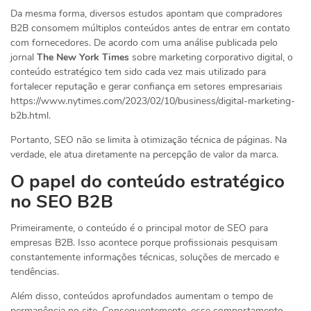
Da mesma forma, diversos estudos apontam que compradores
B2B consomem múltiplos conteúdos antes de entrar em contato
com fornecedores. De acordo com uma análise publicada pelo
jornal
The New York Times
sobre marketing corporativo digital, o
conteúdo estratégico tem sido cada vez mais utilizado para
fortalecer reputação e gerar confiança em setores empresariais
https://www.nytimes.com/2023/02/10/business/digital-marketing-
b2b.html.
Portanto, SEO não se limita à otimização técnica de páginas. Na
verdade, ele atua diretamente na percepção de valor da marca.
O papel do conteúdo estratégico
no SEO B2B
Primeiramente, o conteúdo é o principal motor de SEO para
empresas B2B. Isso acontece porque profissionais pesquisam
constantemente informações técnicas, soluções de mercado e
tendências.
Além disso, conteúdos aprofundados aumentam o tempo de
permanência no site. Consequentemente, esse comportamento