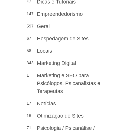
Dicas e Tutoriais
47
Empreendedorismo
147
Geral
597
Hospedagem de Sites
67
Locais
58
Marketing Digital
343
Marketing e SEO para
1
Psicólogos, Psicanalistas e
Terapeutas
Notícias
17
Otimização de Sites
16
Psicologia / Psicanálise /
71