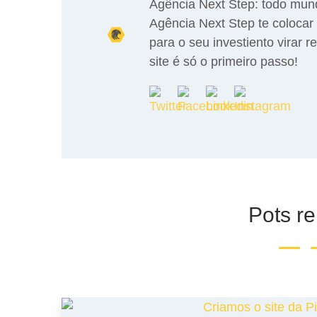
Agência Next Step: todo mun
Agência Next Step te colocar 
para o seu investiento virar r
site é só o primeiro passo!
Pots r