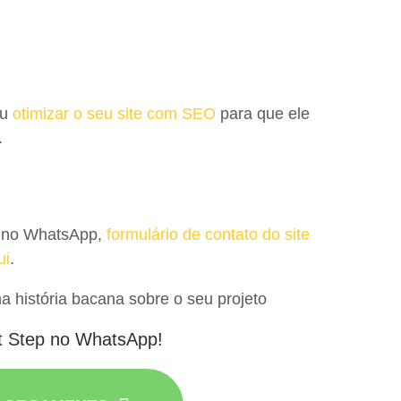
ou
otimizar o seu site com SEO
para que ele
.
 no WhatsApp,
formulário de contato do site
ui
.
história bacana sobre o seu projeto
t Step no WhatsApp!