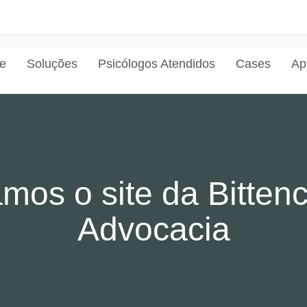
e
Soluções
Psicólogos Atendidos
Cases
Ap
amos o site da Bittenc
Advocacia