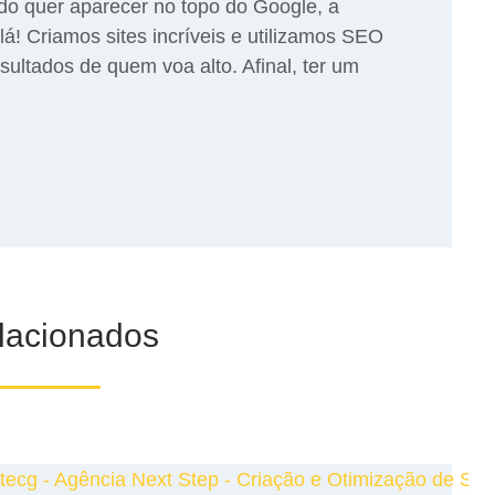
do quer aparecer no topo do Google, a
lá! Criamos sites incríveis e utilizamos SEO
esultados de quem voa alto. Afinal, ter um
elacionados