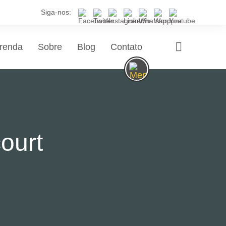
Siga-nos:
renda
Sobre
Blog
Contato
ourt