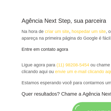
Agência Next Step, sua parceira
Na hora de
criar um site
,
hospedar um site
, 
apareça na primeira página do Google é fácil
Entre em contato agora
Ligue agora para
(11) 98208-5454
ou chame
clicando aqui ou
envie um e-mail clicando aq
Estamos esperando você para contarmos uma 
Quer resultados? Chame a Agência Nex