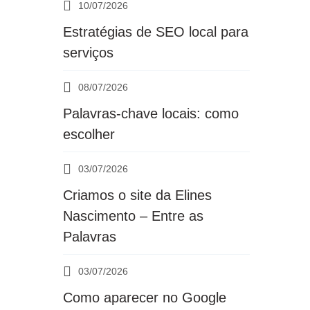
10/07/2026
Estratégias de SEO local para
Criamos o site da Daka E
serviços
08/07/2026
Palavras-chave locais: como
escolher
03/07/2026
Criamos o site da Elines
Nascimento – Entre as
Palavras
03/07/2026
Como aparecer no Google