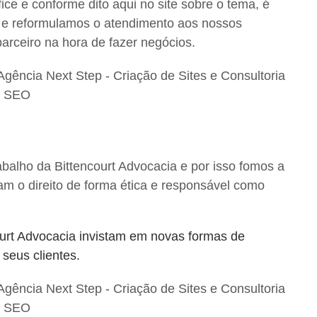
ce e conforme dito aqui no site sobre o tema, é
e reformulamos o atendimento aos nossos
 parceiro na hora de fazer negócios.
balho da Bittencourt Advocacia e por isso fomos a
cam o direito de forma ética e responsável como
urt Advocacia invistam em novas formas de
 seus clientes.