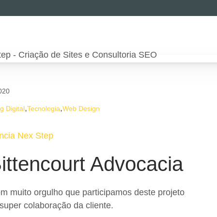
020
,
,
g Digital
Tecnologia
Web Design
ncia Nex Step
ittencourt Advocacia
om muito orgulho que participamos deste projeto
 super colaboração da cliente.