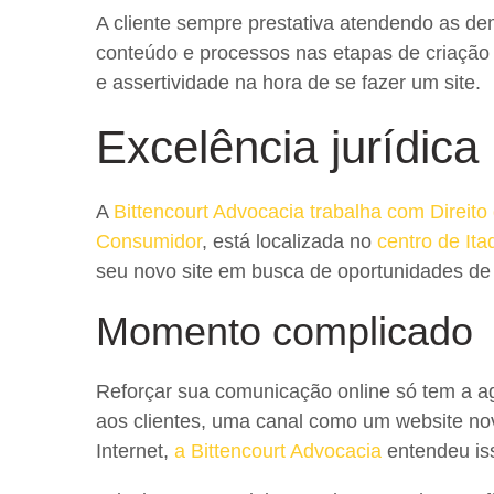
A cliente sempre prestativa atendendo as dem
conteúdo e processos nas etapas de criação d
e assertividade na hora de se fazer um site.
Excelência jurídica
A
Bittencourt Advocacia trabalha com
Direito
Consumidor
, está localizada no
centro de It
seu novo site em busca de oportunidades de 
Momento complicado
Reforçar sua comunicação online só tem a ag
aos clientes, uma canal como um website nov
Internet,
a Bittencourt Advocacia
entendeu iss