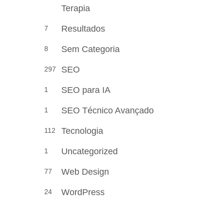
Terapia
Resultados
7
Sem Categoria
8
SEO
297
SEO para IA
1
SEO Técnico Avançado
1
Tecnologia
112
Uncategorized
1
Web Design
77
WordPress
24