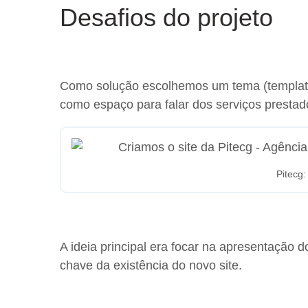
Desafios do projeto
Como solução escolhemos um tema (template/l
como espaço para falar dos serviços prestad
Pitecg:
A ideia principal era focar na apresentação do
chave da existência do novo site.