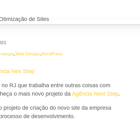
021
,
,
nologia
Web Design
WordPress
ncia Nex Step
i no RJ que trabalha entre outras coisas com
onheça o mais novo projeto da
Agência Next Step
.
o projeto de criação do novo site da empresa
o processo de desenvolvimento.