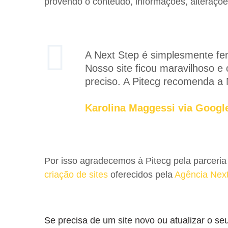
provendo o conteúdo, informações, alterações
A Next Step é simplesmente fen
Nosso site ficou maravilhoso e
preciso. A Pitecg recomenda a 
Karolina Maggessi via Googl
Por isso agradecemos à Pitecg pela parceria 
criação de sites
oferecidos pela
Agência Nex
Se precisa de um site novo ou atualizar o s