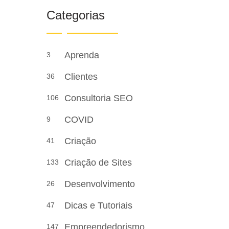
Categorias
Aprenda
3
Clientes
36
Consultoria SEO
106
COVID
9
Criação
41
Criação de Sites
133
Desenvolvimento
26
Dicas e Tutoriais
47
Empreendedorismo
147