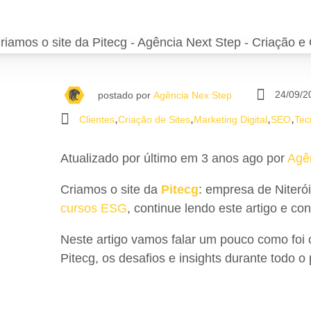
24/09/2
postado por
Agência Nex Step
,
,
,
,
Clientes
Criação de Sites
Marketing Digital
SEO
Tec
Atualizado por último em 3 anos ago por
Agê
Criamos o site da
Pitecg
: empresa de Niteró
cursos ESG
, continue lendo este artigo e c
Neste artigo vamos falar um pouco como foi 
Pitecg, os desafios e insights durante todo 