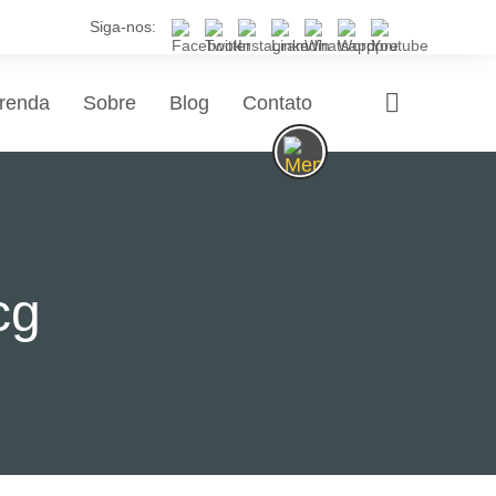
Siga-nos:
renda
Sobre
Blog
Contato
cg