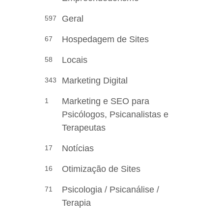
Geral
597
Hospedagem de Sites
67
Locais
58
Marketing Digital
343
Marketing e SEO para
1
Psicólogos, Psicanalistas e
Terapeutas
Notícias
17
Otimização de Sites
16
Psicologia / Psicanálise /
71
Terapia