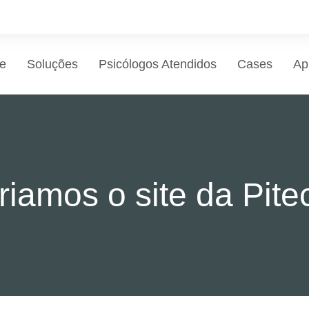
e
Soluções
Psicólogos Atendidos
Cases
Ap
riamos o site da Pite