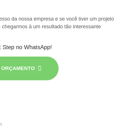
cesso da nossa empresa e se você tiver um projeto
s
chegarmos à um resultado tão interessante
t Step no WhatsApp!
R ORÇAMENTO