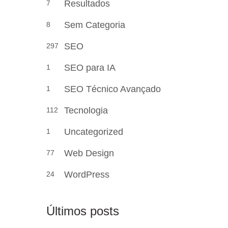
Resultados
7
Sem Categoria
8
SEO
297
SEO para IA
1
SEO Técnico Avançado
1
Tecnologia
112
Uncategorized
1
Web Design
77
WordPress
24
Últimos posts