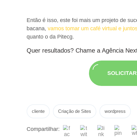
Então é isso, este foi mais um projeto de su
bacana,
vamos tomar um café virtual e junto
quanto o da Pitecg.
Quer resultados? Chame a Agência Nex
SOLICITA
cliente
Criação de Sites
wordpress
Compartilhar: