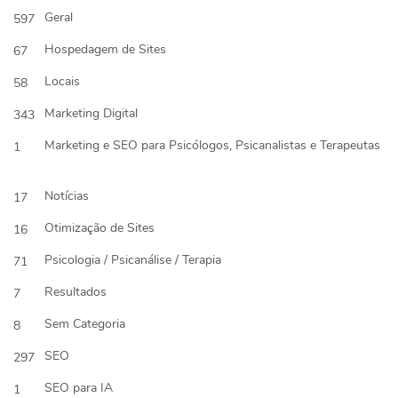
Geral
597
Hospedagem de Sites
67
Locais
58
Marketing Digital
343
Marketing e SEO para Psicólogos, Psicanalistas e Terapeutas
1
Notícias
17
Otimização de Sites
16
Psicologia / Psicanálise / Terapia
71
Resultados
7
Sem Categoria
8
SEO
297
SEO para IA
1