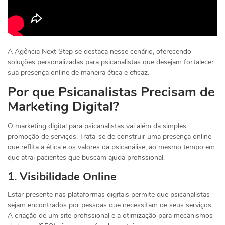
A Agência Next Step se destaca nesse cenário, oferecendo
soluções personalizadas para psicanalistas que desejam fortalecer
sua presença online de maneira ética e eficaz.
Por que Psicanalistas Precisam de
Marketing Digital?
O marketing digital para psicanalistas vai além da simples
promoção de serviços. Trata-se de construir uma presença online
que reflita a ética e os valores da psicanálise, ao mesmo tempo em
que atrai pacientes que buscam ajuda profissional.
1. Visibilidade Online
Estar presente nas plataformas digitais permite que psicanalistas
sejam encontrados por pessoas que necessitam de seus serviços.
A criação de um site profissional e a otimização para mecanismos