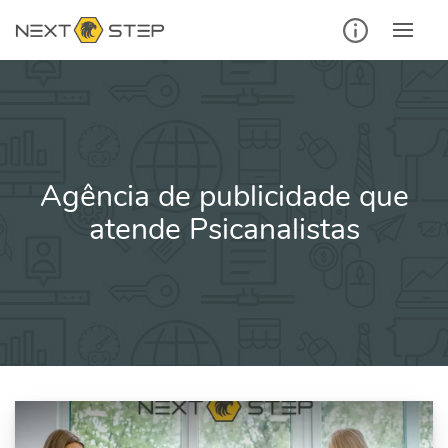
Ir
para
o
conteúdo
Agência de publicidade que
atende Psicanalistas