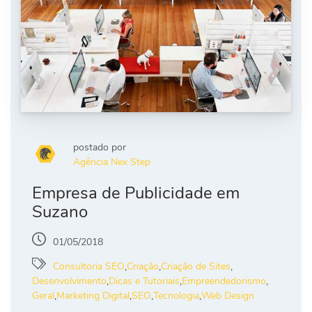
postado por
Agência Nex Step
Empresa de Publicidade em
Suzano
01/05/2018
Consultoria SEO
,
Criação
,
Criação de Sites
,
Desenvolvimento
,
Dicas e Tutoriais
,
Empreendedorismo
,
Geral
,
Marketing Digital
,
SEO
,
Tecnologia
,
Web Design