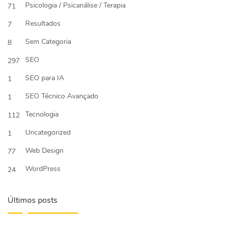
Psicologia / Psicanálise / Terapia
71
Resultados
7
Sem Categoria
8
SEO
297
SEO para IA
1
SEO Técnico Avançado
1
Tecnologia
112
Uncategorized
1
Web Design
77
WordPress
24
Últimos posts