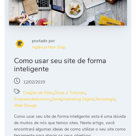
postado por
Agência Nex Step
Como usar seu site de forma
inteligente
12/02/2019
Criação de Sites
,
Dicas e Tutoriais
,
Empreendedorismo
,
Geral
,
Marketing Digital
,
Tecnologia
,
Web Design
Como usar seu site de forma inteligente: esta é uma dúvida
de muitos de nós que temos sites. Neste artigo, você
encontrará algumas ideias de como utilizar o seu site como
ferramente para atingir os seus objetivos.