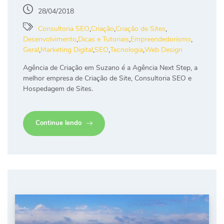
28/04/2018
Consultoria SEO
,
Criação
,
Criação de Sites
,
Desenvolvimento
,
Dicas e Tutoriais
,
Empreendedorismo
,
Geral
,
Marketing Digital
,
SEO
,
Tecnologia
,
Web Design
Agência de Criação em Suzano é a Agência Next Step, a
melhor empresa de Criação de Site, Consultoria SEO e
Hospedagem de Sites.
Continue lendo