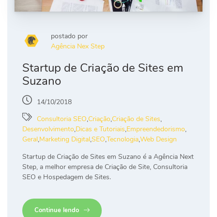
postado por
Agência Nex Step
Startup de Criação de Sites em
Suzano
14/10/2018
Consultoria SEO
,
Criação
,
Criação de Sites
,
Desenvolvimento
,
Dicas e Tutoriais
,
Empreendedorismo
,
Geral
,
Marketing Digital
,
SEO
,
Tecnologia
,
Web Design
Startup de Criação de Sites em Suzano é a Agência Next
Step, a melhor empresa de Criação de Site, Consultoria
SEO e Hospedagem de Sites.
Continue lendo