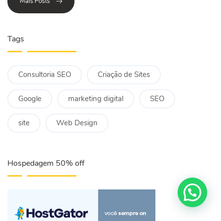
Mais Posts
Tags
Consultoria SEO
Criação de Sites
Google
marketing digital
SEO
site
Web Design
Hospedagem 50% off