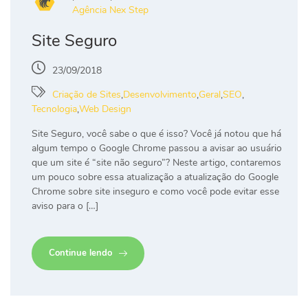
Agência Nex Step
Site Seguro
23/09/2018
Criação de Sites
,
Desenvolvimento
,
Geral
,
SEO
,
Tecnologia
,
Web Design
Site Seguro, você sabe o que é isso? Você já notou que há
algum tempo o Google Chrome passou a avisar ao usuário
que um site é “site não seguro”? Neste artigo, contaremos
um pouco sobre essa atualização a atualização do Google
Chrome sobre site inseguro e como você pode evitar esse
aviso para o […]
Continue lendo