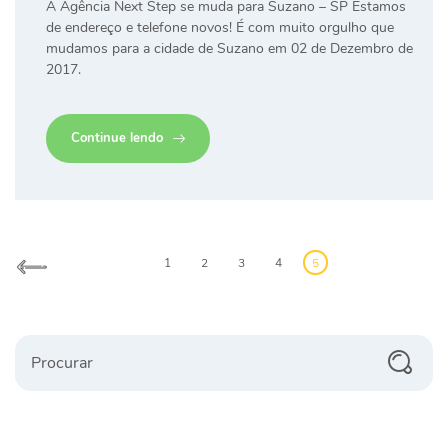
A Agência Next Step se muda para Suzano – SP Estamos
de endereço e telefone novos! É com muito orgulho que
mudamos para a cidade de Suzano em 02 de Dezembro de
2017.
Continue lendo
Paginação
de
1
2
3
4
5
postagens
Procurar