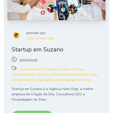
postado por
Agência Nex Step
Startup em Suzano
30/04/2018
Consultoria SEO
,
Criação
,
Criação de Sites
,
Desenvolvimento
,
Dicas e Tutoriais
,
Empreendedorismo
,
Geral
,
Marketing Digital
,
SEO
,
Tecnologia
,
Web Design
Startup em Suzano é a Agência Next Step, a melhor
empresa de Criação de Site, Consultoria SEO e
Hospedagem de Sites.