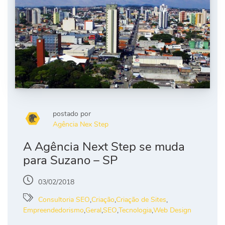
postado por
Agência Nex Step
A Agência Next Step se muda
para Suzano – SP
03/02/2018
Consultoria SEO
,
Criação
,
Criação de Sites
,
Empreendedorismo
,
Geral
,
SEO
,
Tecnologia
,
Web Design