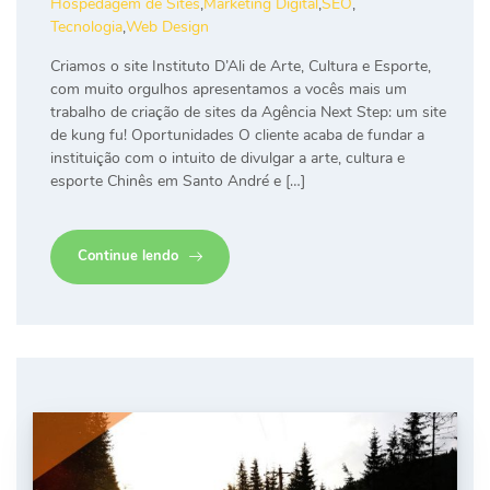
Hospedagem de Sites
,
Marketing Digital
,
SEO
,
Tecnologia
,
Web Design
Criamos o site Instituto D’Ali de Arte, Cultura e Esporte,
com muito orgulhos apresentamos a vocês mais um
trabalho de criação de sites da Agência Next Step: um site
de kung fu! Oportunidades O cliente acaba de fundar a
instituição com o intuito de divulgar a arte, cultura e
esporte Chinês em Santo André e […]
Continue lendo