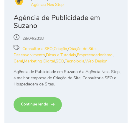
Agência Nex Step
Agência de Publicidade em
Suzano
29/04/2018
Consultoria SEO
,
Criação
,
Criação de Sites
,
Desenvolvimento
,
Dicas e Tutoriais
,
Empreendedorismo
,
Geral
,
Marketing Digital
,
SEO
,
Tecnologia
,
Web Design
Agência de Publicidade em Suzano é a Agência Next Step,
a melhor empresa de Criação de Site, Consultoria SEO e
Hospedagem de Sites.
Continue lendo