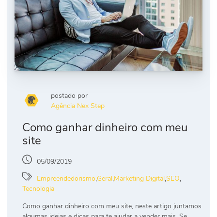
postado por
Agência Nex Step
Como ganhar dinheiro com meu
site
05/09/2019
Empreendedorismo
,
Geral
,
Marketing Digital
,
SEO
,
Tecnologia
Como ganhar dinheiro com meu site, neste artigo juntamos
algumas ideias e dicas para te ajudar a vender mais. Se