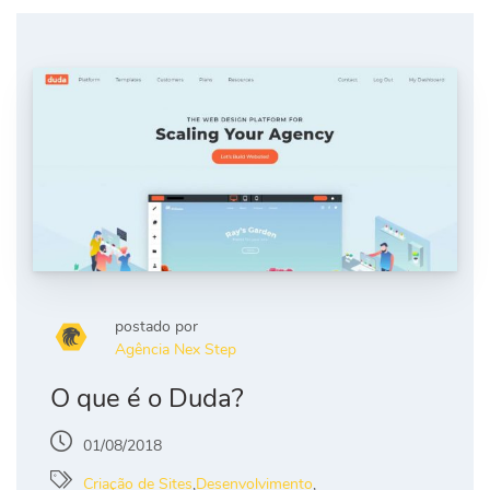
postado por
Agência Nex Step
O que é o Duda?
01/08/2018
Criação de Sites
,
Desenvolvimento
,